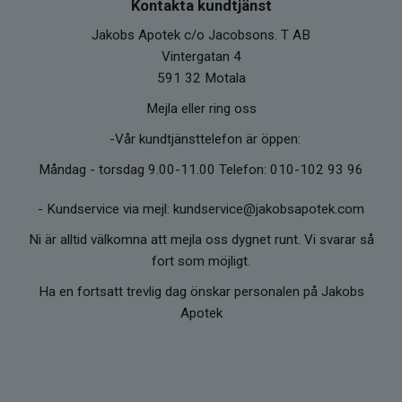
Kontakta kundtjänst
Jakobs Apotek c/o Jacobsons. T AB
Vintergatan 4
591 32 Motala
Mejla eller ring oss
-Vår kundtjänsttelefon är öppen:
Måndag - torsdag 9.00-11.00 Telefon: 010-102 93 96
-
Kundservice via mejl: kundservice@jakobsapotek.com
Ni är alltid välkomna att mejla oss dygnet runt. Vi svarar så
fort som möjligt.
Ha en fortsatt trevlig dag önskar personalen på Jakobs
Apotek