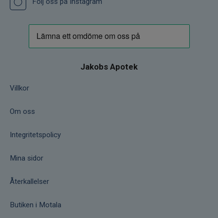
Följ oss på Instagram
Jakobs Apotek
Villkor
Om oss
Integritetspolicy
Mina sidor
Återkallelser
Butiken i Motala