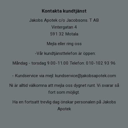
Kontakta kundtjänst
Jakobs Apotek c/o Jacobsons. T AB
Vintergatan 4
591 32 Motala
Mejla eller ring oss
-Vår kundtjänsttelefon är öppen:
Måndag - torsdag 9.00-11.00 Telefon: 010-102 93 96
-
Kundservice via mejl: kundservice@jakobsapotek.com
Ni är alltid välkomna att mejla oss dygnet runt. Vi svarar så
fort som möjligt.
Ha en fortsatt trevlig dag önskar personalen på Jakobs
Apotek