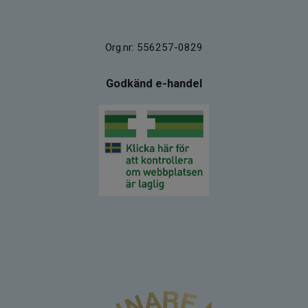
Org.nr: 556257-0829
Godkänd e-handel