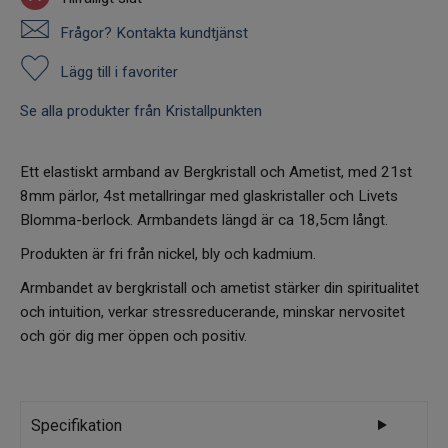
Frågor? Kontakta kundtjänst
Lägg till i favoriter
Se alla produkter från Kristallpunkten
Ett elastiskt armband av Bergkristall och Ametist, med 21st
8mm pärlor, 4st metallringar med glaskristaller och Livets
Blomma-berlock. Armbandets längd är ca 18,5cm långt.
Produkten är fri från nickel, bly och kadmium.
Armbandet av bergkristall och ametist stärker din spiritualitet
och intuition, verkar stressreducerande, minskar nervositet
och gör dig mer öppen och positiv.
Specifikation