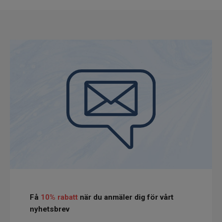
Få
10% rabatt
när du anmäler dig för vårt
nyhetsbrev