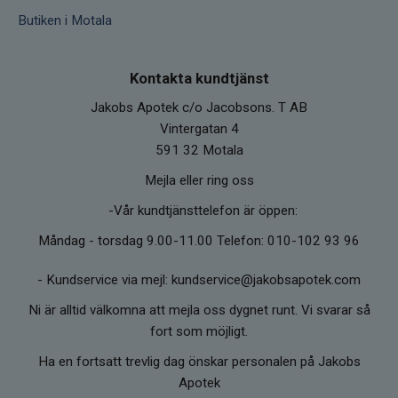
Butiken i Motala
Kontakta kundtjänst
Jakobs Apotek c/o Jacobsons. T AB
Vintergatan 4
591 32 Motala
Mejla eller ring oss
-Vår kundtjänsttelefon är öppen:
Måndag - torsdag 9.00-11.00 Telefon: 010-102 93 96
-
Kundservice via mejl: kundservice@jakobsapotek.com
Ni är alltid välkomna att mejla oss dygnet runt. Vi svarar så
fort som möjligt.
Ha en fortsatt trevlig dag önskar personalen på Jakobs
Apotek