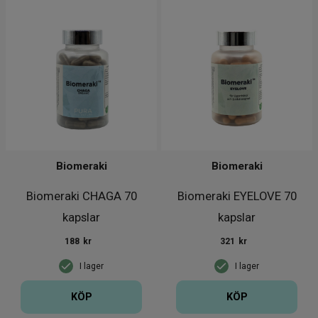
Biomeraki
Biomeraki
Biomeraki CHAGA 70
Biomeraki EYELOVE 70
kapslar
kapslar
188
kr
321
kr
I lager
I lager
KÖP
KÖP