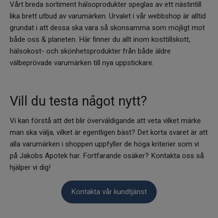
Vårt breda sortiment hälsoprodukter speglas av ett nästintill
lika brett utbud av varumärken. Urvalet i vår webbshop är alltid
grundat i att dessa ska vara så skonsamma som möjligt mot
både oss & planeten. Här finner du allt inom kosttillskott,
hälsokost- och skönhetsprodukter från både äldre
välbeprövade varumärken till nya uppstickare.
Vill du testa något nytt?
Vi kan förstå att det blir överväldigande att veta vilket märke
man ska välja, vilket är egentligen bäst? Det korta svaret är att
alla varumärken i shoppen uppfyller de höga kriterier som vi
på Jakobs Apotek har. Fortfarande osäker? Kontakta oss så
hjälper vi dig!
Kontakta vår kundtjänst