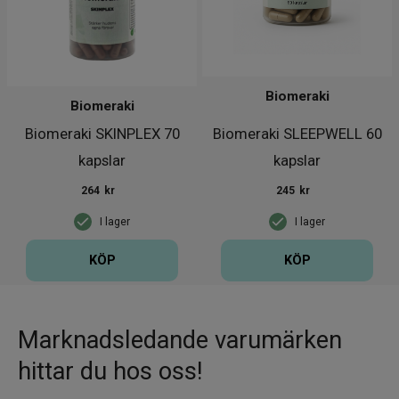
Biomeraki
Biomeraki
Biomeraki SKINPLEX 70
Biomeraki SLEEPWELL 60
kapslar
kapslar
264
kr
245
kr
I lager
I lager
KÖP
KÖP
Marknadsledande varumärken
hittar du hos oss!