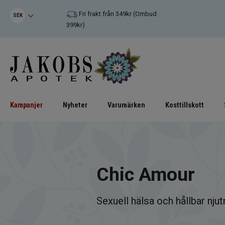
Fri frakt från 349kr (Ombud
SEK
399kr)
Kampanjer
Nyheter
Varumärken
Kosttillskott
Chic Amour
Sexuell hälsa och hållbar njut