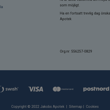
som möjligt.
la
Ha en fortsatt trevlig dag öns
Apotek
Org.nr: 556257-0829
Copyright © 2022 Jakobs Apotek |
Sitemap
|
Cookies