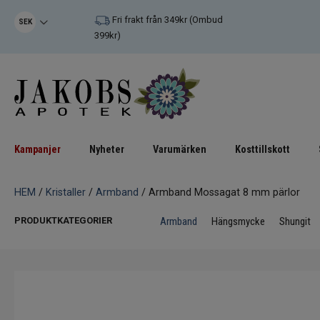
Fri frakt från 349kr (Ombud
SEK
399kr)
Kampanjer
Nyheter
Varumärken
Kosttillskott
HEM
/
Kristaller
/
Armband
/ Armband Mossagat 8 mm pärlor
PRODUKTKATEGORIER
Armband
Hängsmycke
Shungit