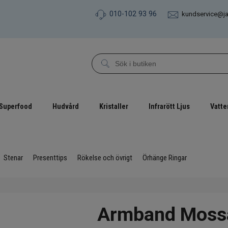
010-102 93 96
kundservice@j
Superfood
Hudvård
Kristaller
Infrarött Ljus
Vatte
Stenar
Presenttips
Rökelse och övrigt
Örhänge Ringar
Armband Mossa