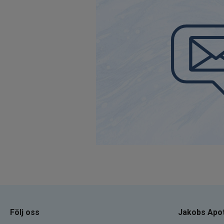
Följ oss
Jakobs Apo