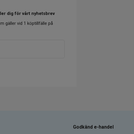
er dig för vårt nyhetsbrev
m gäller vid 1 köptillfälle på
Godkänd e-handel