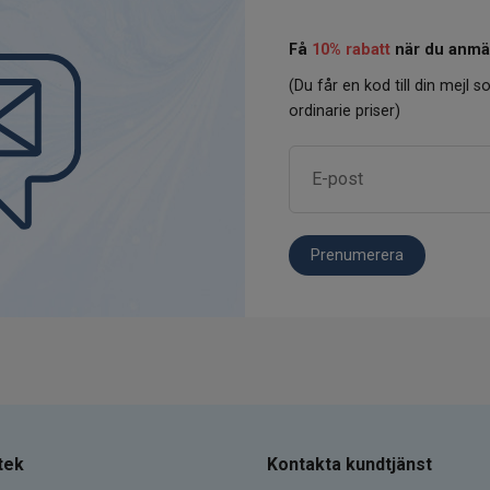
Få
10% rabatt
när du anmäl
(Du får en kod till din mejl so
ordinarie priser)
Prenumerera
tek
Kontakta kundtjänst