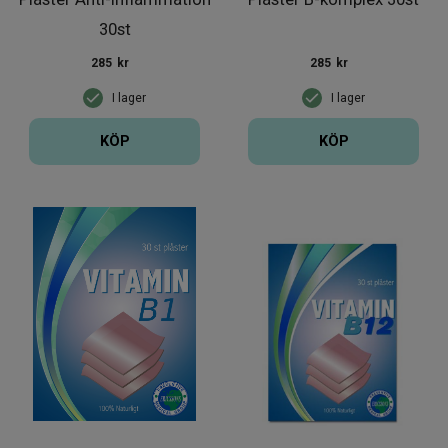
30st
285
kr
285
kr
I lager
I lager
KÖP
KÖP