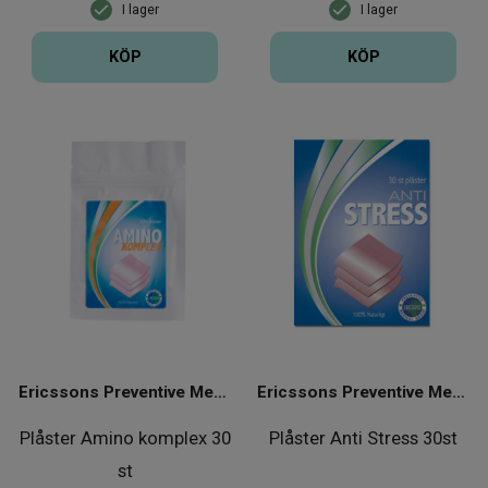
I lager
I lager
KÖP
KÖP
Ericssons Preventive Medical Group
Ericssons Preventive Medical Group
Plåster Amino komplex 30
Plåster Anti Stress 30st
st