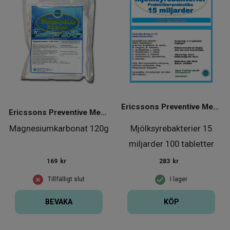
Ericssons Preventive Medical Group
Ericssons Preventive Medical Group
Magnesiumkarbonat 120g
Mjölksyrebakterier 15
miljarder 100 tabletter
169
kr
283
kr
Tillfälligt slut
I lager
BEVAKA
KÖP