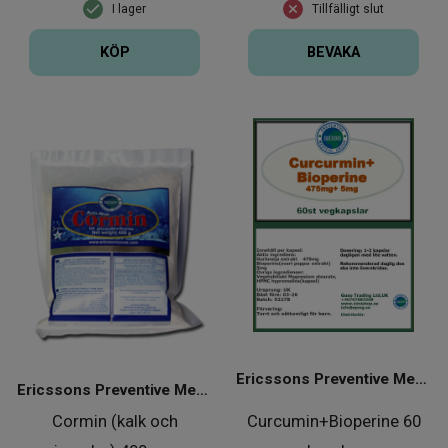
I lager
Tillfälligt slut
KÖP
BEVAKA
Ericssons Preventive Medical Group
Ericssons Preventive Medical Group
Cormin (kalk och
Curcumin+Bioperine 60