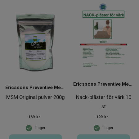
Ericssons Preventive Medical Group
Ericssons Preventive Medical Group
MSM Original pulver 200g
Nack-plåster för värk 10
st
169
kr
199
kr
I lager
I lager