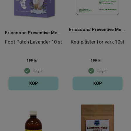
Ericssons Preventive Medical Group
Ericssons Preventive Medical Group
Foot Patch Lavender 10 st
Knä-plåster för värk 10st
199
kr
199
kr
I lager
I lager
KÖP
KÖP