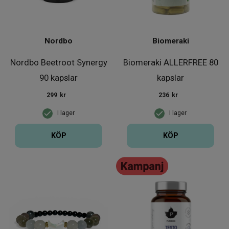
Nordbo
Biomeraki
Nordbo Beetroot Synergy
Biomeraki ALLERFREE 80
90 kapslar
kapslar
299
kr
236
kr
I lager
I lager
KÖP
KÖP