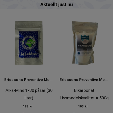
Ericssons Preventive Medical Group
Ericssons Preventive Medical Group
Alka-Mine 1x30 påsar (30
Bikarbonat
liter)
Livsmedelskvalitet A 500g
188
kr
103
kr