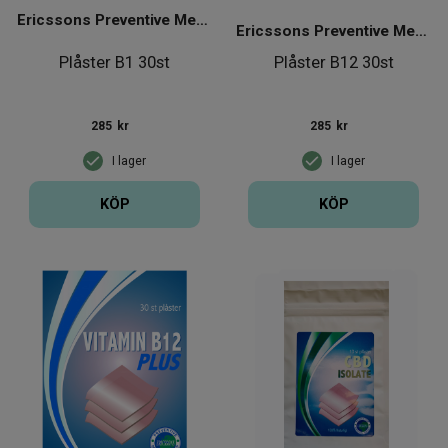
Ericssons Preventive Medical Group
Ericssons Preventive Medical Group
Plåster B1 30st
Plåster B12 30st
285
kr
285
kr
I lager
I lager
KÖP
KÖP