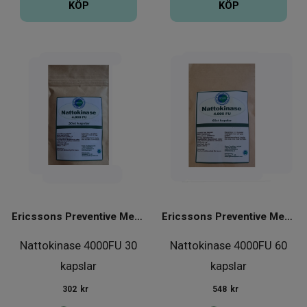
KÖP
KÖP
Ericssons Preventive Medical Group
Ericssons Preventive Medical Group
Nattokinase 4000FU 30
Nattokinase 4000FU 60
kapslar
kapslar
302
kr
548
kr