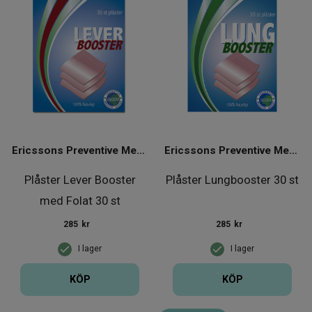
Ericssons Preventive Medical Group
Ericssons Preventive Medical Group
Plåster Lever Booster
Plåster Lungbooster 30 st
med Folat 30 st
285
kr
285
kr
I lager
I lager
KÖP
KÖP