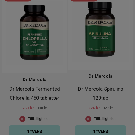
Dr Mercola
Dr Mercola
Dr Mercola Fermented
Dr Mercola Spirulina
Chlorella 450 tabletter
120tab
258
kr
308 kr
274
kr
327 kr
Tillfälligt slut
Tillfälligt slut
BEVAKA
BEVAKA