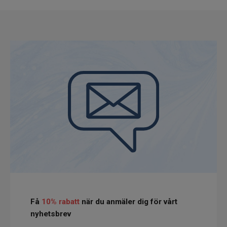
Få
10% rabatt
när du anmäler dig för vårt
nyhetsbrev