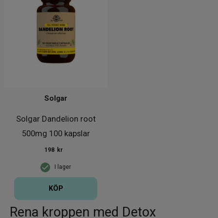
Solgar
Solgar Dandelion root
500mg 100 kapslar
198
kr
I lager
KÖP
Rena kroppen med Detox