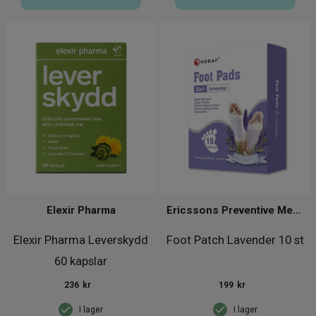
Elexir Pharma
Ericssons Preventive Medical Group
Elexir Pharma Leverskydd
Foot Patch Lavender 10 st
60 kapslar
236
kr
199
kr
I lager
I lager