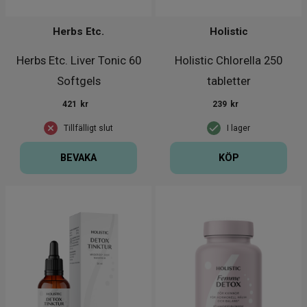
Herbs Etc.
Holistic
Herbs Etc. Liver Tonic 60
Holistic Chlorella 250
Softgels
tabletter
421
kr
239
kr
Tillfälligt slut
I lager
BEVAKA
KÖP