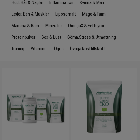
Hud, Hår & Naglar
Inflammation
Kvinna & Man
Leder, Ben & Muskler
Liposomalt
Mage & Tarm
Mamma & Barn
Mineraler
Omega3 & Fettsyror
Proteinpulver
Sex & Lust
Sömn,Stress & Utmattning
Träning
Vitaminer
Ögon
Övriga kosttillskott