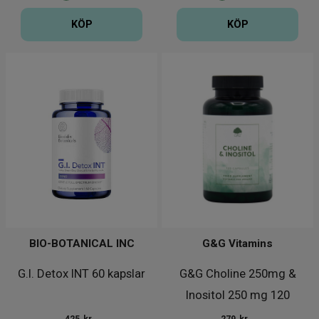
KÖP
KÖP
BIO-BOTANICAL INC
G&G Vitamins
G.I. Detox INT 60 kapslar
G&G Choline 250mg &
Inositol 250 mg 120
kapslar