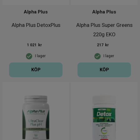
Alpha Plus
Alpha Plus
Alpha Plus DetoxPlus
Alpha Plus Super Greens
220g EKO
1 021
kr
217
kr
I lager
I lager
KÖP
KÖP