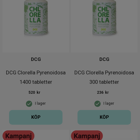
DCG
DCG
DCG Clorella Pyrenoidosa
DCG Clorella Pyrenoidosa
1400 tabletter
300 tabletter
520
kr
236
kr
I lager
I lager
KÖP
KÖP