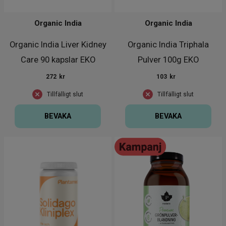
Organic India
Organic India
Organic India Liver Kidney
Organic India Triphala
Care 90 kapslar EKO
Pulver 100g EKO
272
kr
103
kr
Tillfälligt slut
Tillfälligt slut
BEVAKA
BEVAKA