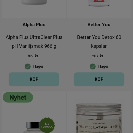
Alpha Plus
Better You
Alpha Plus UltraClear Plus
Better You Detox 60
pH Vaniljsmak 966 g
kapslar
709
kr
207
kr
I lager
I lager
KÖP
KÖP