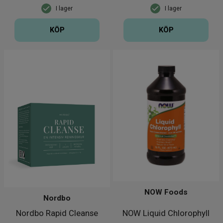
I lager
I lager
KÖP
KÖP
NOW Foods
Nordbo
Nordbo Rapid Cleanse
NOW Liquid Chlorophyll