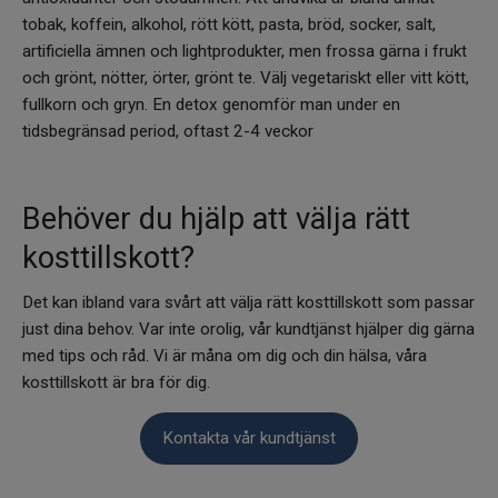
tobak, koffein, alkohol, rött kött, pasta, bröd, socker, salt,
artificiella ämnen och lightprodukter, men frossa gärna i frukt
och grönt, nötter, örter, grönt te. Välj vegetariskt eller vitt kött,
fullkorn och gryn. En detox genomför man under en
tidsbegränsad period, oftast 2-4 veckor
Behöver du hjälp att välja rätt
kosttillskott?
Det kan ibland vara svårt att välja rätt kosttillskott som passar
just dina behov. Var inte orolig, vår kundtjänst hjälper dig gärna
med tips och råd. Vi är måna om dig och din hälsa, våra
kosttillskott är bra för dig.
Kontakta vår kundtjänst