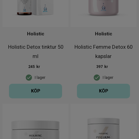
Holistic
Holistic
Holistic Detox tinktur 50
Holistic Femme Detox 60
ml
kapslar
245
kr
397
kr
I lager
I lager
KÖP
KÖP