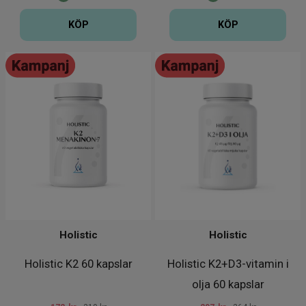
KÖP
KÖP
Holistic
Holistic
Holistic K2 60 kapslar
Holistic K2+D3-vitamin i
olja 60 kapslar