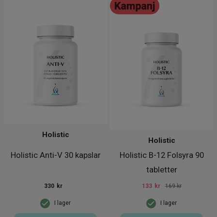
Holistic
Holistic
Holistic Anti-V 30 kapslar
Holistic B-12 Folsyra 90
tabletter
330
kr
133
kr
169 kr
I lager
I lager