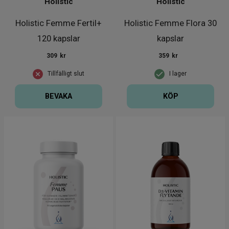
Holistic
Holistic
Holistic Femme Fertil+
Holistic Femme Flora 30
120 kapslar
kapslar
309
kr
359
kr
Tillfälligt slut
I lager
BEVAKA
KÖP