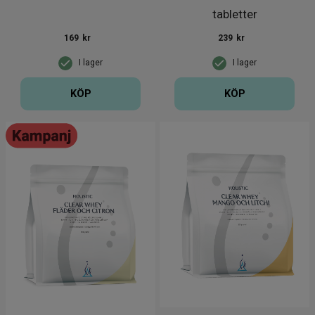
tabletter
169
kr
239
kr
I lager
I lager
KÖP
KÖP