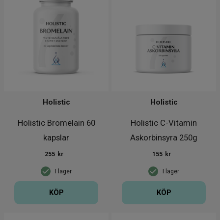
Holistic
Holistic
Holistic Bromelain 60
Holistic C-Vitamin
kapslar
Askorbinsyra 250g
255
kr
155
kr
I lager
I lager
KÖP
KÖP