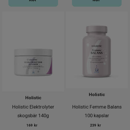
Holistic
Holistic
Holistic Elektrolyter
Holistic Femme Balans
skogsbär 140g
100 kapslar
169
kr
239
kr