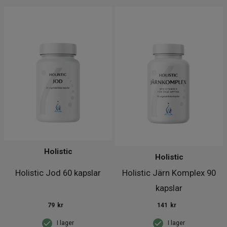
Holistic
Holistic
Holistic Jod 60 kapslar
Holistic Järn Komplex 90
kapslar
79
kr
141
kr
I lager
I lager