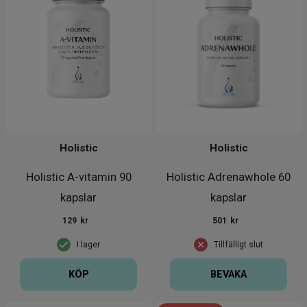
Holistic
Holistic
Holistic A-vitamin 90
Holistic Adrenawhole 60
kapslar
kapslar
129
kr
501
kr
I lager
Tillfälligt slut
KÖP
BEVAKA