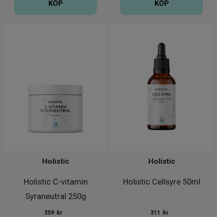
KÖP
KÖP
Holistic
Holistic
Holistic C-vitamin
Holistic Cellsyre 50ml
Syraneutral 250g
359
kr
311
kr