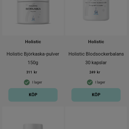
Holistic
Holistic
Holistic Björkaska-pulver
Holistic Blodsockerbalans
150g
30 kapslar
311
kr
249
kr
I lager
I lager
KÖP
KÖP