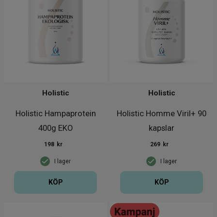
Holistic
Holistic
Holistic Hampaprotein
Holistic Homme Viril+ 90
400g EKO
kapslar
198
kr
269
kr
I lager
I lager
KÖP
KÖP