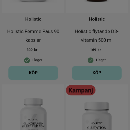
Holistic
Holistic
Holistic Femme Paus 90
Holistic flytande D3-
kapslar
vitamin 500 ml
309
kr
169
kr
I lager
I lager
KÖP
KÖP