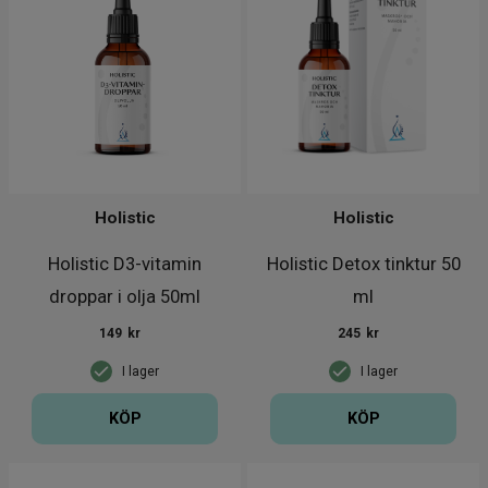
Holistic
Holistic
Holistic D3-vitamin
Holistic Detox tinktur 50
droppar i olja 50ml
ml
149
kr
245
kr
I lager
I lager
KÖP
KÖP