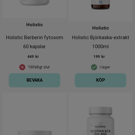
Holistic
Holistic
Holistic Berberin fytosom
Holistic Björkaska-extrakt
60 kapslar
1000ml
449
kr
199
kr
Tillfälligt slut
I lager
BEVAKA
KÖP