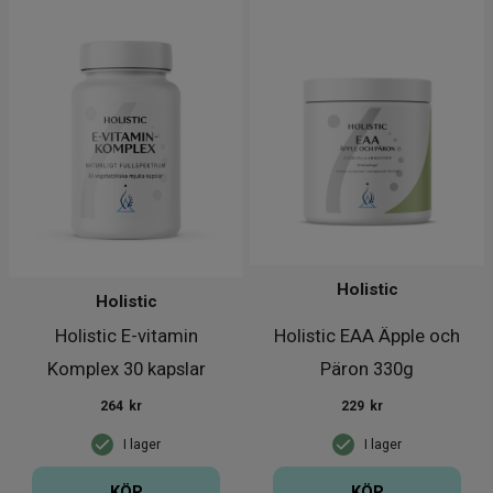
Holistic
Holistic
Holistic E-vitamin
Holistic EAA Äpple och
Komplex 30 kapslar
Päron 330g
264
kr
229
kr
I lager
I lager
KÖP
KÖP