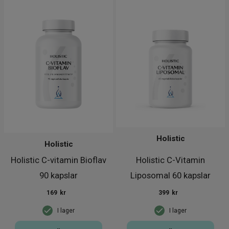
Holistic
Holistic
Holistic C-vitamin Bioflav
Holistic C-Vitamin
90 kapslar
Liposomal 60 kapslar
169
kr
399
kr
I lager
I lager