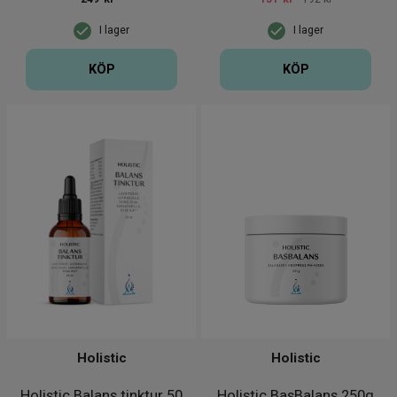
I lager
I lager
KÖP
KÖP
Holistic
Holistic
Holistic Balans tinktur 50
Holistic BasBalans 250g