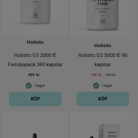
Holistic
Holistic
Holistic D3 2000 IE
Holistic D3 5000 IE 90
Familjepack 360 kapslar
kapslar
309
kr
148
kr
189 kr
I lager
I lager
KÖP
KÖP