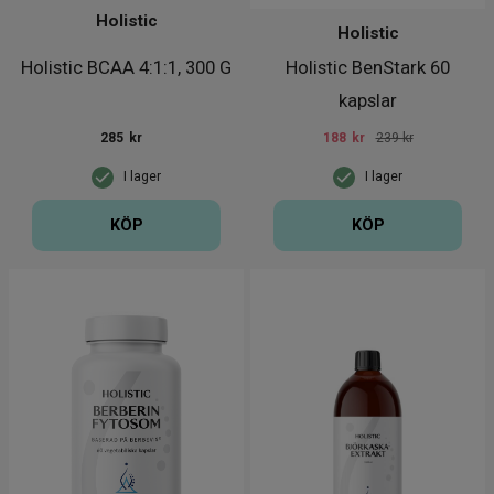
Holistic
Holistic
Holistic BCAA 4:1:1, 300 G
Holistic BenStark 60
kapslar
285
kr
188
kr
239 kr
I lager
I lager
KÖP
KÖP