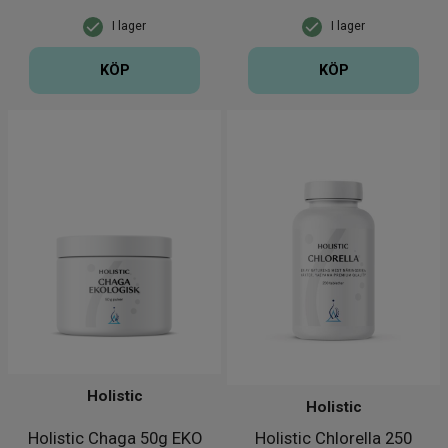
I lager
I lager
KÖP
KÖP
Holistic
Holistic
Holistic Chaga 50g EKO
Holistic Chlorella 250