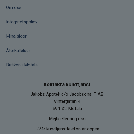
Om oss
Integritetspolicy
Mina sidor
Återkallelser
Butiken i Motala
Kontakta kundtjänst
Jakobs Apotek c/o Jacobsons. T AB
Vintergatan 4
591 32 Motala
Mejla eller ring oss
-Vår kundtjänsttelefon är öppen: