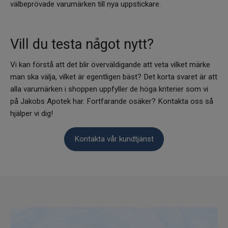
välbeprövade varumärken till nya uppstickare.
Vill du testa något nytt?
Vi kan förstå att det blir överväldigande att veta vilket märke
man ska välja, vilket är egentligen bäst? Det korta svaret är att
alla varumärken i shoppen uppfyller de höga kriterier som vi
på Jakobs Apotek har. Fortfarande osäker? Kontakta oss så
hjälper vi dig!
Kontakta vår kundtjänst