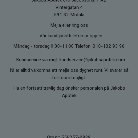
Vintergatan 4
591 32 Motala
Mejla eller ring oss
-Vår kundtjänsttelefon är öppen:
Måndag - torsdag 9.00-11.00 Telefon: 010-102 93 96
-
Kundservice via mejl: kundservice@jakobsapotek.com
Ni är alltid välkomna att mejla oss dygnet runt. Vi svarar så
fort som möjligt.
Ha en fortsatt trevlig dag önskar personalen på Jakobs
Apotek
Org.nr: 556257-0829