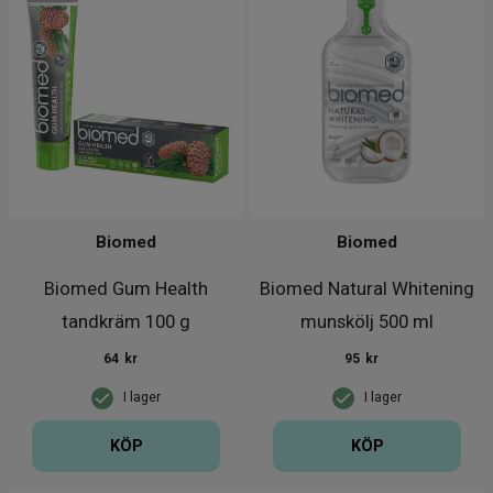
Biomed
Biomed
Biomed Gum Health
Biomed Natural Whitening
tandkräm 100 g
munskölj 500 ml
64
kr
95
kr
I lager
I lager
KÖP
KÖP