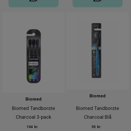
KÖP
KÖP
Biomed
Biomed
Biomed Tandborste
Biomed Tandborste
Charcoal 3-pack
Charcoal Blå
104
kr
55
kr