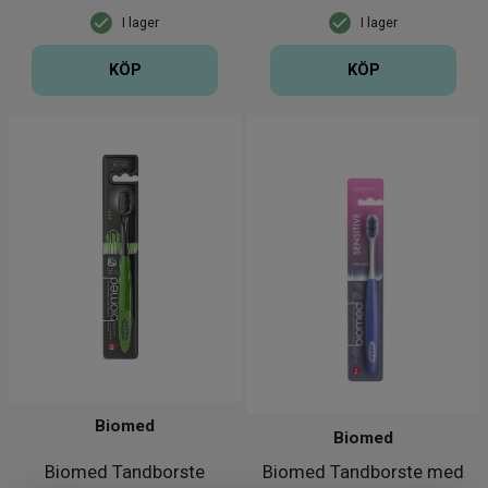
I lager
I lager
KÖP
KÖP
Biomed
Biomed
Biomed Tandborste
Biomed Tandborste med