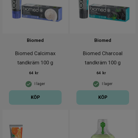
Biomed
Biomed
Biomed Calcimax
Biomed Charcoal
tandkräm 100 g
tandkräm 100 g
64
kr
64
kr
I lager
I lager
KÖP
KÖP