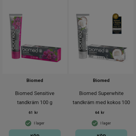
Biomed
Biomed
Biomed Sensitive
Biomed Superwhite
tandkräm 100 g
tandkräm med kokos 100
g
61
kr
64
kr
I lager
I lager