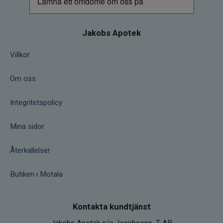
Jakobs Apotek
Villkor
Om oss
Integritetspolicy
Mina sidor
Återkallelser
Butiken i Motala
Kontakta kundtjänst
Jakobs Apotek c/o Jacobsons. T AB