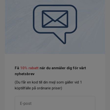
Få
10% rabatt
när du anmäler dig för vårt
nyhetsbrev
(Du får en kod till din mejl som gäller vid 1
köptillfälle på ordinarie priser)