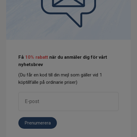
Få
10% rabatt
när du anmäler dig för vårt
nyhetsbrev
(Du får en kod till din mejl som gäller vid 1
köptillfälle på ordinarie priser)
Prenumerera