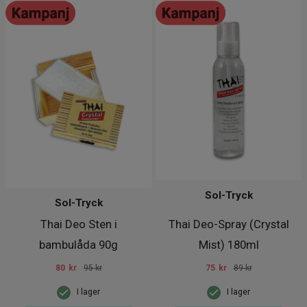
Sol-Tryck
Sol-Tryck
Thai Deo Sten i
Thai Deo-Spray (Crystal
bambulåda 90g
Mist) 180ml
80
kr
95 kr
75
kr
89 kr
I lager
I lager