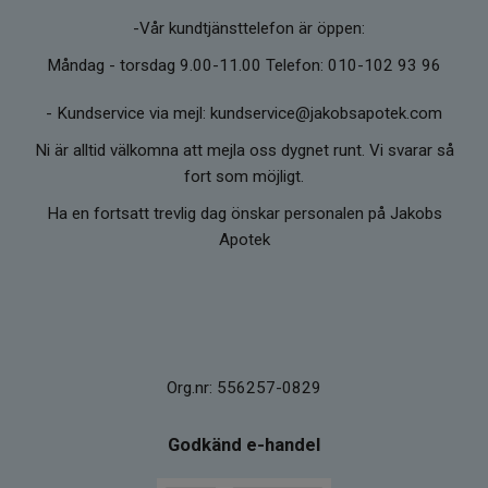
-Vår kundtjänsttelefon är öppen:
Måndag - torsdag 9.00-11.00 Telefon: 010-102 93 96
-
Kundservice via mejl: kundservice@jakobsapotek.com
Ni är alltid välkomna att mejla oss dygnet runt. Vi svarar så
fort som möjligt.
Ha en fortsatt trevlig dag önskar personalen på Jakobs
Apotek
Org.nr: 556257-0829
Godkänd e-handel