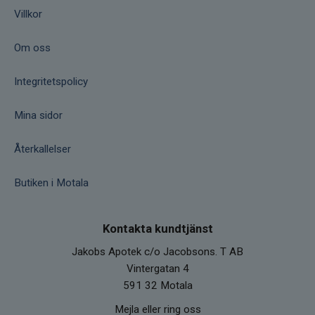
Villkor
Om oss
Integritetspolicy
Mina sidor
Återkallelser
Butiken i Motala
Kontakta kundtjänst
Jakobs Apotek c/o Jacobsons. T AB
Vintergatan 4
591 32 Motala
Mejla eller ring oss