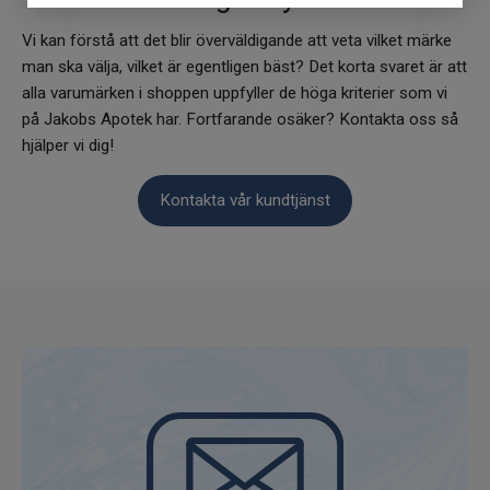
Vi kan förstå att det blir överväldigande att veta vilket märke
man ska välja, vilket är egentligen bäst? Det korta svaret är att
alla varumärken i shoppen uppfyller de höga kriterier som vi
på Jakobs Apotek har. Fortfarande osäker? Kontakta oss så
hjälper vi dig!
Kontakta vår kundtjänst