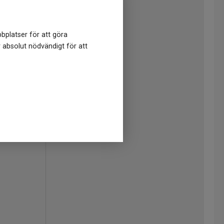
bplatser för att göra
r absolut nödvändigt för att