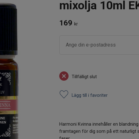
mixolja 10ml E
169
kr
Tillfälligt slut
Lägg till i favoriter
Harmoni Kvinna innehåller en blandning 
framtagen för dig som på ett naturligt sä
faser.