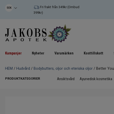
Fri frakt från 349kr (Ombud
SEK
399kr)
Kampanjer
Nyheter
Varumärken
Kosttillskott
HEM
/
Hudvård
/
Bodybutters, oljor och eteriska oljor
/ Better You
PRODUKTKATEGORIER
Ansiktsvård
Ayurvedisk kosmetika