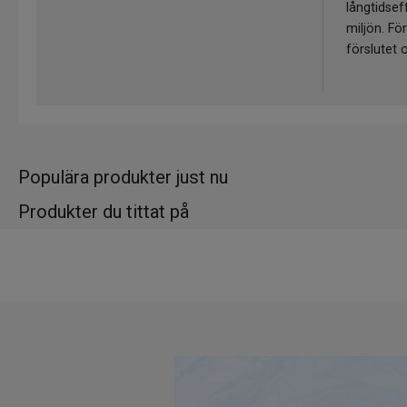
långtidseff
miljön. För
förslutet 
Populära produkter just nu
Produkter du tittat på