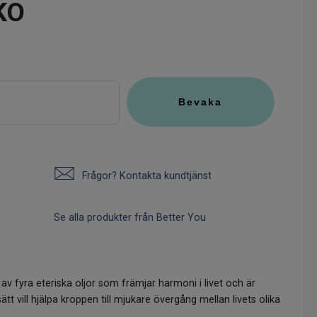
KO
Frågor? Kontakta kundtjänst
Se alla produkter från Better You
av fyra eteriska oljor som främjar harmoni i livet och är
tt vill hjälpa kroppen till mjukare övergång mellan livets olika