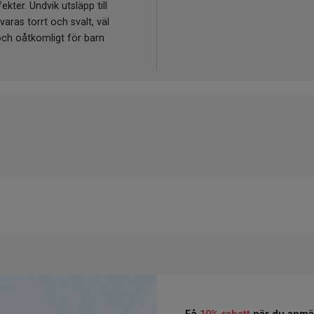
ekter. Undvik utsläpp till
varas torrt och svalt, väl
och oåtkomligt för barn