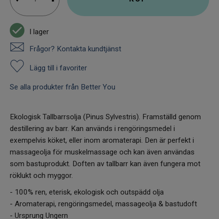
I lager
Frågor? Kontakta kundtjänst
Lägg till i favoriter
Se alla produkter från Better You
Ekologisk Tallbarrsolja (Pinus Sylvestris). Framställd genom
destillering av barr. Kan används i rengöringsmedel i
exempelvis köket, eller inom aromaterapi. Den är perfekt i
massageolja för muskelmassage och kan även användas
som bastuprodukt. Doften av tallbarr kan även fungera mot
röklukt och myggor.
- 100% ren, eterisk, ekologisk och outspädd olja
- Aromaterapi, rengöringsmedel, massageolja & bastudoft
- Ursprung Ungern