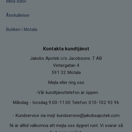
Mina sidor
Återkallelser
Butiken i Motala
Kontakta kundtjänst
Jakobs Apotek c/o Jacobsons. T AB
Vintergatan 4
591 32 Motala
Mejla eller ring oss
-Vår kundtjänsttelefon är öppen:
Måndag - torsdag 9.00-11.00 Telefon: 010-102 93 96
-
Kundservice via mejl: kundservice@jakobsapotek.com
Ni är alltid välkomna att mejla oss dygnet runt. Vi svarar så