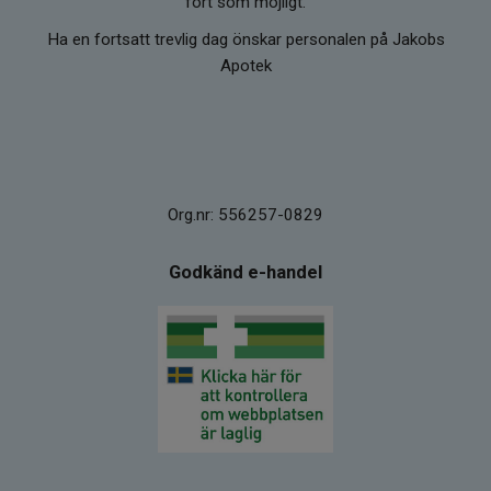
fort som möjligt.
Ha en fortsatt trevlig dag önskar personalen på Jakobs
Apotek
Org.nr: 556257-0829
Godkänd e-handel