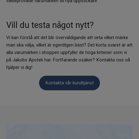
välbeprövade varumärken till nya uppstickare.
Vill du testa något nytt?
Vi kan förstå att det blir överväldigande att veta vilket märke
man ska välja, vilket är egentligen bäst? Det korta svaret är att
alla varumärken i shoppen uppfyller de höga kriterier som vi
på Jakobs Apotek har. Fortfarande osäker? Kontakta oss så
hjälper vi dig!
Kontakta vår kundtjänst