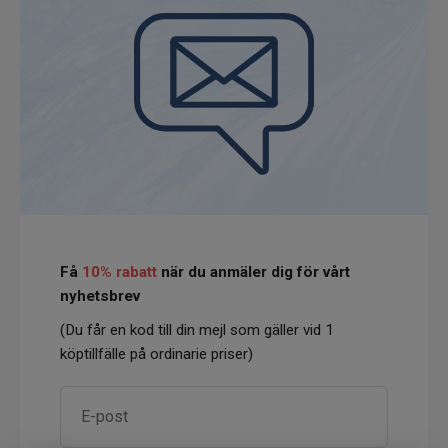
Få
10% rabatt
när du anmäler dig för vårt
nyhetsbrev
(Du får en kod till din mejl som gäller vid 1
köptillfälle på ordinarie priser)