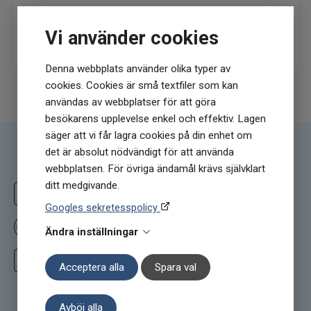
Prenumerera
Vi använder cookies
Denna webbplats använder olika typer av
cookies. Cookies är små textfiler som kan
användas av webbplatser för att göra
besökarens upplevelse enkel och effektiv. Lagen
säger att vi får lagra cookies på din enhet om
det är absolut nödvändigt för att använda
Följ oss
webbplatsen. För övriga ändamål krävs självklart
ditt medgivande.
Följ oss på Facebook
Googles sekretesspolicy
Ge oss ett omdöme på Prisjakt
Ändra inställningar
Följ oss på Instagram
Acceptera alla
Spara val
Avböj alla