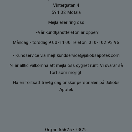
Vintergatan 4
591 32 Motala
Mejla eller ring oss
-Vår kundtjänsttelefon är öppen:
Måndag - torsdag 9.00-11.00 Telefon: 010-102 93 96
-
Kundservice via mejl: kundservice@jakobsapotek.com
Ni är alltid välkomna att mejla oss dygnet runt. Vi svarar så
fort som möjligt.
Ha en fortsatt trevlig dag önskar personalen på Jakobs
Apotek
Org.nr: 556257-0829