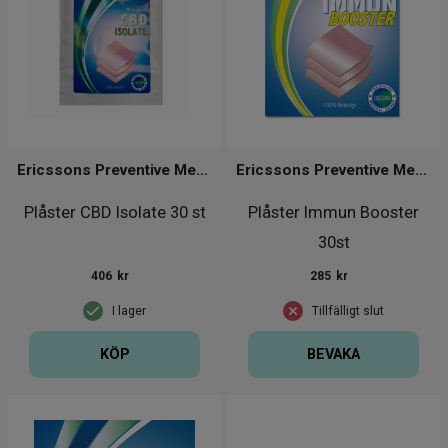
Ericssons Preventive Medical Group
Ericssons Preventive Medical Group
Plåster CBD Isolate 30 st
Plåster Immun Booster
30st
406
kr
285
kr
I lager
Tillfälligt slut
KÖP
BEVAKA