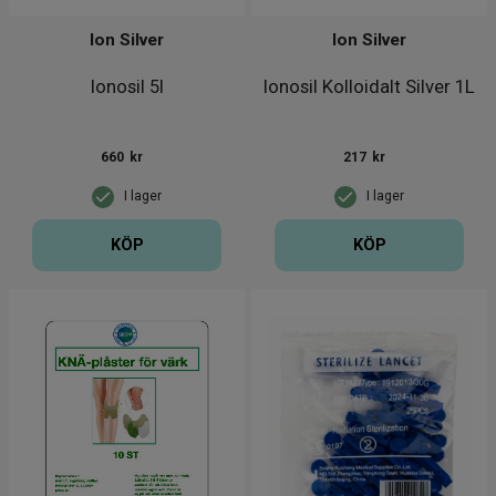
Ion Silver
Ion Silver
Ionosil 5l
Ionosil Kolloidalt Silver 1L
660
kr
217
kr
I lager
I lager
KÖP
KÖP