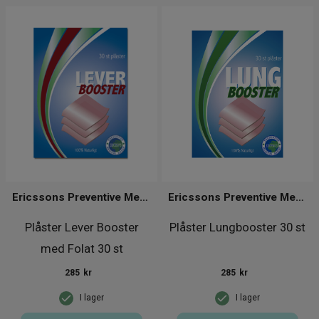
Ericssons Preventive Medical Group
Ericssons Preventive Medical Group
Plåster Lever Booster
Plåster Lungbooster 30 st
med Folat 30 st
285
kr
285
kr
I lager
I lager