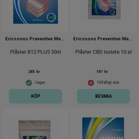
Ericssons Preventive Medical Group
Ericssons Preventive Medical Group
Plåster B12 PLUS 30st
Plåster CBD Isolate 10 st
285
kr
187
kr
I lager
Tillfälligt slut
KÖP
BEVAKA