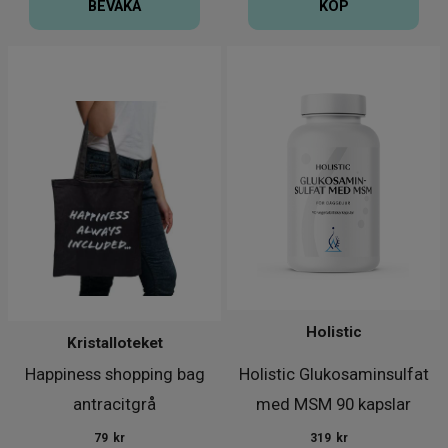
BEVAKA
KÖP
Holistic
Kristalloteket
Happiness shopping bag
Holistic Glukosaminsulfat
antracitgrå
med MSM 90 kapslar
79
kr
319
kr