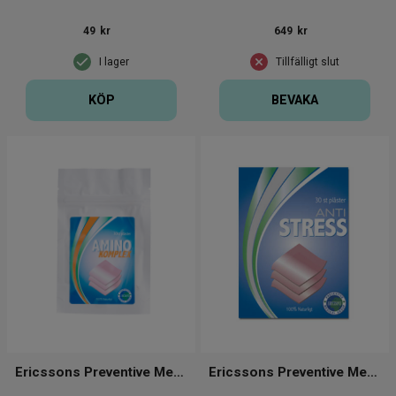
49
kr
649
kr
I lager
Tillfälligt slut
KÖP
BEVAKA
Ericssons Preventive Medical Group
Ericssons Preventive Medical Group