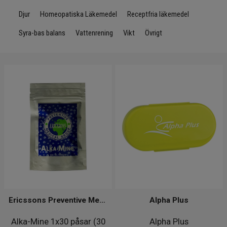
Djur
Homeopatiska Läkemedel
Receptfria läkemedel
Syra-bas balans
Vattenrening
Vikt
Övrigt
Ericssons Preventive Medical Group
Alpha Plus
Alka-Mine 1x30 påsar (30
Alpha Plus