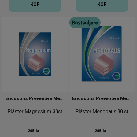
KÖP
KÖP
Ericssons Preventive Medical Group
Ericssons Preventive Medical Group
Plåster Magnesium 30st
Plåster Menopaus 30 st
285
kr
285
kr