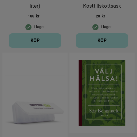
liter)
Kosttillskottsask
188
kr
20
kr
I lager
I lager
KÖP
KÖP