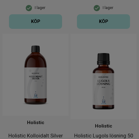
I lager
I lager
KÖP
KÖP
Holistic
Holistic
Holistic Kolloidalt Silver
Holistic Lugols lösning 50