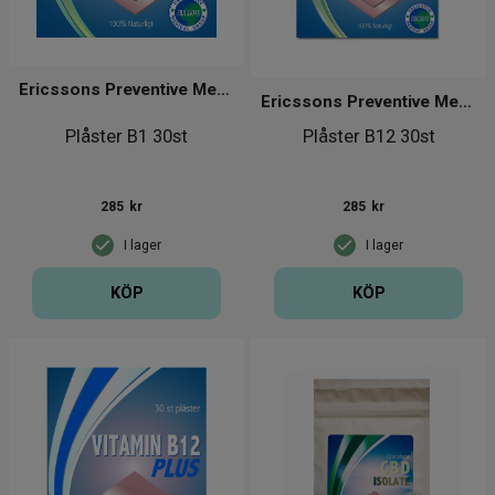
Ericssons Preventive Medical Group
Ericssons Preventive Medical Group
Plåster B1 30st
Plåster B12 30st
285
kr
285
kr
I lager
I lager
KÖP
KÖP