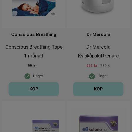
Conscious Breathing
Dr Mercola
Conscious Breathing Tape
Dr Mercola
1 månad
Kylskåpsluftrenare
99
kr
663
kr
789 kr
I lager
I lager
KÖP
KÖP