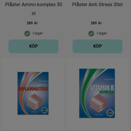
Plåster Amino komplex 30
Plåster Anti Stress 30st
st
285
kr
285
kr
I lager
I lager
KÖP
KÖP