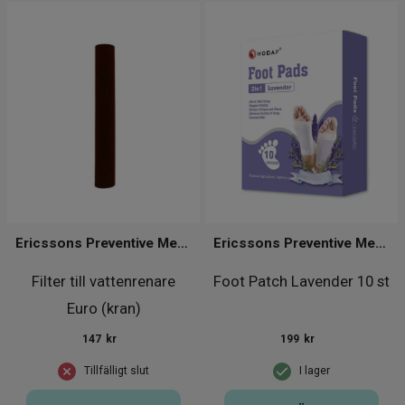
Ericssons Preventive Medical Group
Ericssons Preventive Medical Group
Filter till vattenrenare
Foot Patch Lavender 10 st
Euro (kran)
147
kr
199
kr
Tillfälligt slut
I lager