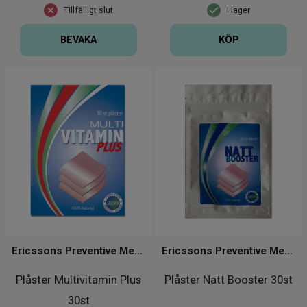
Tillfälligt slut
I lager
BEVAKA
KÖP
Ericssons Preventive Medical Group
Ericssons Preventive Medical Group
Plåster Multivitamin Plus
Plåster Natt Booster 30st
30st