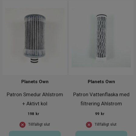
Planets Own
Planets Own
Patron Smedur Ahlstrom
Patron Vattenflaska med
+ Aktivt kol
filtrering Ahlstrom
198
kr
99
kr
Tillfälligt slut
Tillfälligt slut