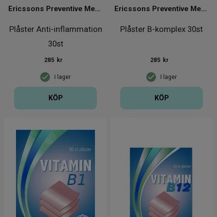
Ericssons Preventive Medical Group
Ericssons Preventive Medical Group
Plåster Anti-inflammation
Plåster B-komplex 30st
30st
285
kr
285
kr
I lager
I lager
KÖP
KÖP