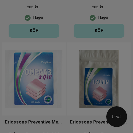
285
kr
285
kr
I lager
I lager
KÖP
KÖP
Urval
Ericssons Preventive Medical Group
Ericssons Preventive Medical Group