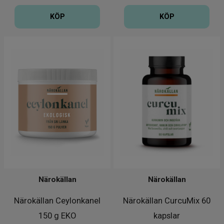
KÖP
KÖP
Närokällan
Närokällan
Närokällan Ceylonkanel
Närokällan CurcuMix 60
150 g EKO
kapslar