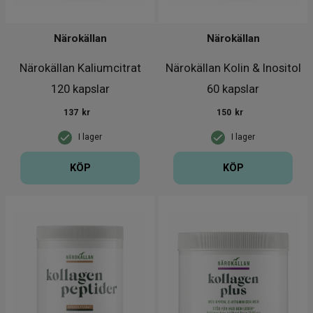
Närokällan
Närokällan
Närokällan Kaliumcitrat
Närokällan Kolin & Inositol
120 kapslar
60 kapslar
137
kr
150
kr
I lager
I lager
KÖP
KÖP