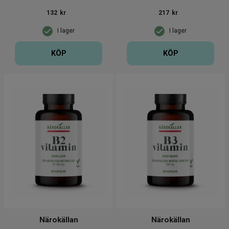
132
kr
217
kr
I lager
I lager
KÖP
KÖP
Närokällan
Närokällan