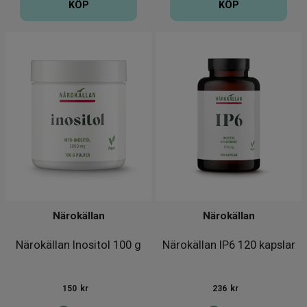
KÖP
KÖP
Närokällan
Närokällan
Närokällan Inositol 100 g
Närokällan IP6 120 kapslar
150
kr
236
kr