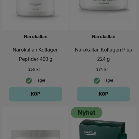
Närokällan
Närokällan
Närokällan Kollagen
Närokällan Kollagen Plus
Peptider 400 g
224 g
255
kr
374
kr
I lager
I lager
KÖP
KÖP