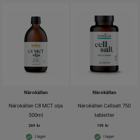
Närokällan
Närokällan
Närokällan C8 MCT olja
Närokällan Cellsalt 750
500ml
tabletter
269
kr
195
kr
I lager
I lager