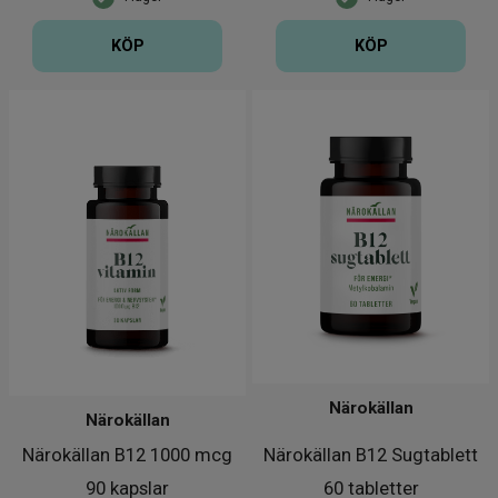
KÖP
KÖP
Närokällan
Närokällan
Närokällan B12 1000 mcg
Närokällan B12 Sugtablett
90 kapslar
60 tabletter