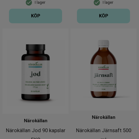
I lager
I lager
KÖP
KÖP
Närokällan
Närokällan
Närokällan Jod 90 kapslar
Närokällan Järnsaft 500