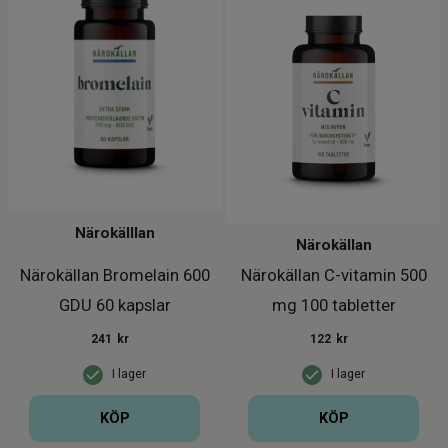
Närokälllan
Närokällan
Närokällan Bromelain 600
Närokällan C-vitamin 500
GDU 60 kapslar
mg 100 tabletter
241
kr
122
kr
I lager
I lager
KÖP
KÖP