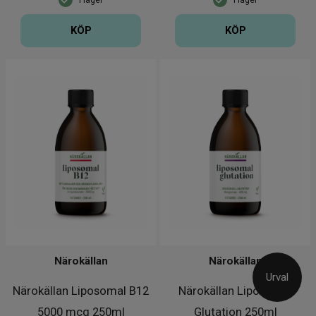
KÖP
KÖP
Närokällan
Närokällan
Urval
Närokällan Liposomal B12
Närokällan Liposomal
5000 mcg 250ml
Glutation 250ml