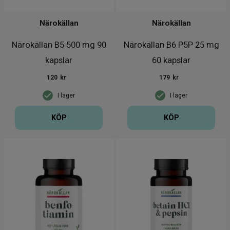
Närokällan
Närokällan
Närokällan B5 500 mg 90
Närokällan B6 P5P 25 mg
kapslar
60 kapslar
120
kr
179
kr
I lager
I lager
KÖP
KÖP