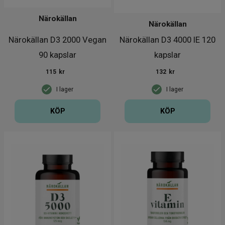
Närokällan
Närokällan
Närokällan D3 2000 Vegan
Närokällan D3 4000 IE 120
90 kapslar
kapslar
115
kr
132
kr
I lager
I lager
KÖP
KÖP