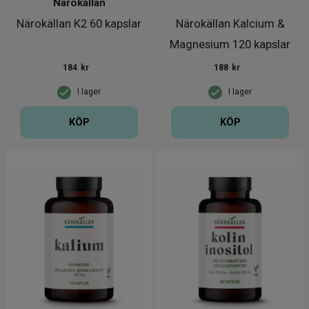
Närokällan
Närokällan K2 60 kapslar
Närokällan Kalcium &
Magnesium 120 kapslar
184
kr
188
kr
I lager
I lager
KÖP
KÖP