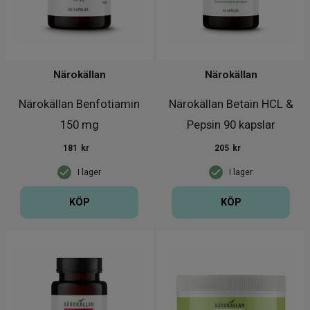
Närokällan
Närokällan
Närokällan Benfotiamin
Närokällan Betain HCL &
150 mg
Pepsin 90 kapslar
181
kr
205
kr
I lager
I lager
KÖP
KÖP