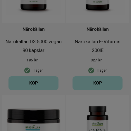
Närokällan
Närokällan
Närokällan D3 5000 vegan
Närokällan E-Vitamin
90 kapslar
200IE
185
kr
327
kr
I lager
I lager
KÖP
KÖP