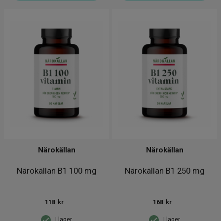
Närokällan
Närokällan
Närokällan B1 100 mg
Närokällan B1 250 mg
118
kr
168
kr
I lager
I lager