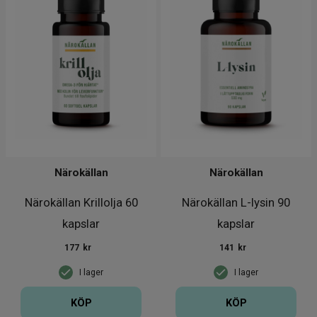
Närokällan
Närokällan
Närokällan Krillolja 60
Närokällan L-lysin 90
kapslar
kapslar
177
kr
141
kr
I lager
I lager
KÖP
KÖP