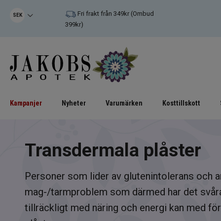
Fri frakt från 349kr (Ombud
SEK
399kr)
Kampanjer
Nyheter
Varumärken
Kosttillskott
Transdermala plåster
Personer som lider av glutenintolerans och a
mag-/tarmproblem som därmed har det svårare
tillräckligt med näring och energi kan med f