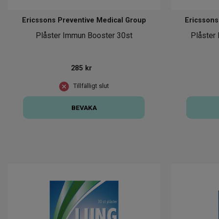
Ericssons Preventive Medical Group
Ericssons
Plåster Immun Booster 30st
Plåster 
285
kr
Tillfälligt slut
BEVAKA