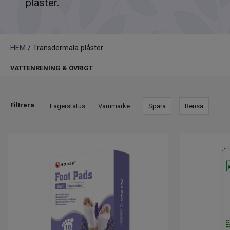
plåster.
HEM
/ Transdermala plåster
VATTENRENING & ÖVRIGT
Filtrera
Lagerstatus
Varumärke
Spara
Rensa