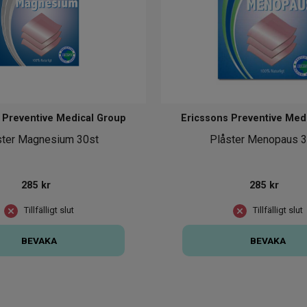
 Preventive Medical Group
Ericssons Preventive Med
ster Magnesium 30st
Plåster Menopaus 3
285
kr
285
kr
Tillfälligt slut
Tillfälligt slut
BEVAKA
BEVAKA