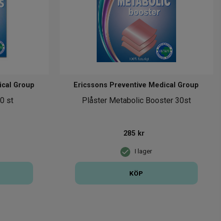
ical Group
Ericssons Preventive Medical Group
0 st
Plåster Metabolic Booster 30st
285
kr
I lager
KÖP