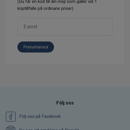
(Du får en kod till din mejl som gäller vid 1
köptillfälle på ordinarie priser)
Prenumerera
Följ oss
Följ oss på Facebook