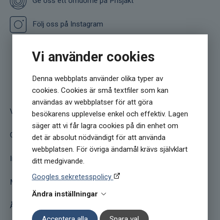
Ge oss ett omdöme på Prisjakt
Följ oss på Instagram
Vi använder cookies
Denna webbplats använder olika typer av
Jakobs Apotek
cookies. Cookies är små textfiler som kan
användas av webbplatser för att göra
Villkor
besökarens upplevelse enkel och effektiv. Lagen
säger att vi får lagra cookies på din enhet om
Om oss
det är absolut nödvändigt för att använda
webbplatsen. För övriga ändamål krävs självklart
Integritetspolicy
ditt medgivande.
Googles sekretesspolicy
Mina sidor
Ändra inställningar
Återkallelser
Acceptera alla
Spara val