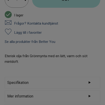
I lager
Frågor? Kontakta kundtjänst
Lägg till i favoriter
Se alla produkter från Better You
Eterisk olja från Grönmynta med en lätt, varm och söt
mintdoft.
Specifikation
Varumärke
Better You
Mer information