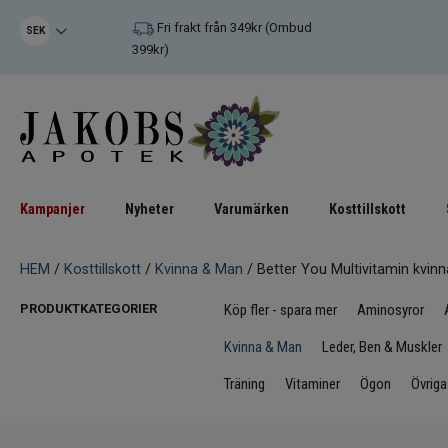
Fri frakt från 349kr (Ombud
SEK
399kr)
Kampanjer
Nyheter
Varumärken
Kosttillskott
HEM
/
Kosttillskott
/
Kvinna & Man
/ Better You Multivitamin kvinn
PRODUKTKATEGORIER
Köp fler - spara mer
Aminosyror
Kvinna & Man
Leder, Ben & Muskler
Träning
Vitaminer
Ögon
Övriga