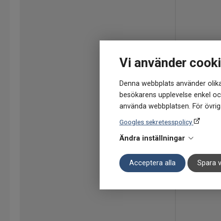
Vi använder cook
Denna webbplats använder olika
besökarens upplevelse enkel och
använda webbplatsen. För övriga
Googles sekretesspolicy
Ändra inställningar
Acceptera alla
Spara v