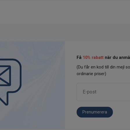
Få
10% rabatt
när du anmäl
(Du får en kod till din mejl so
ordinarie priser)
Prenumerera