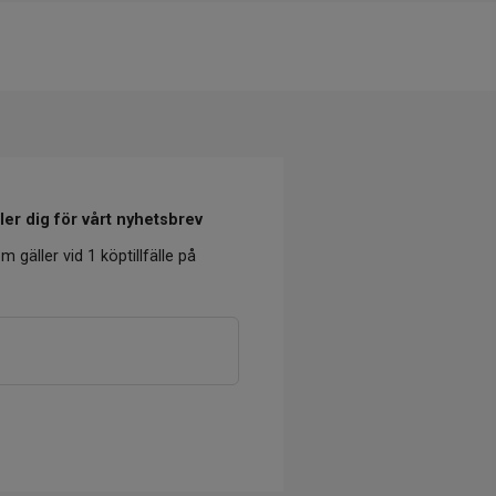
er dig för vårt nyhetsbrev
m gäller vid 1 köptillfälle på