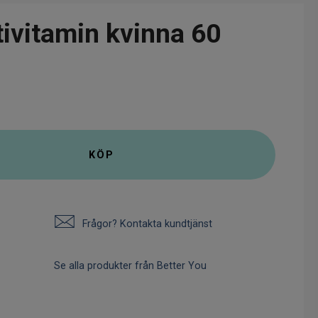
tivitamin kvinna 60
KÖP
Frågor? Kontakta kundtjänst
Se alla produkter från Better You