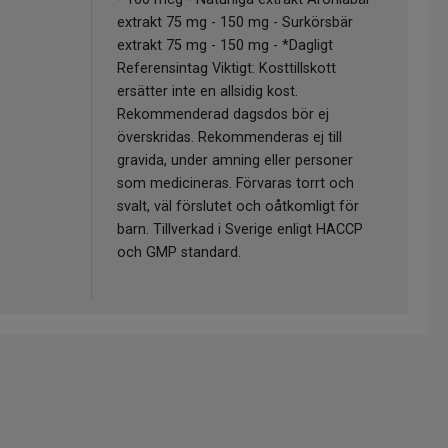
extrakt 75 mg - 150 mg - Surkörsbär
extrakt 75 mg - 150 mg - *Dagligt
Referensintag Viktigt: Kosttillskott
ersätter inte en allsidig kost.
Rekommenderad dagsdos bör ej
överskridas. Rekommenderas ej till
gravida, under amning eller personer
som medicineras. Förvaras torrt och
svalt, väl förslutet och oåtkomligt för
barn. Tillverkad i Sverige enligt HACCP
och GMP standard.