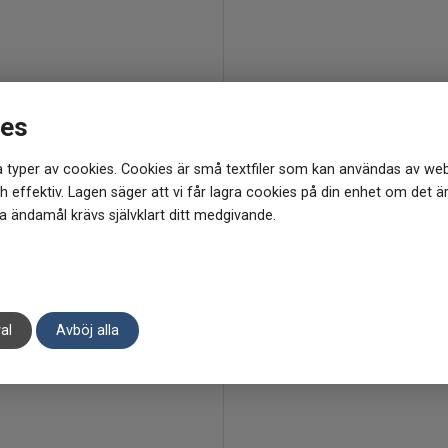
ies
 typer av cookies. Cookies är små textfiler som kan användas av web
 effektiv. Lagen säger att vi får lagra cookies på din enhet om det ä
 ändamål krävs självklart ditt medgivande.
al
Avböj alla