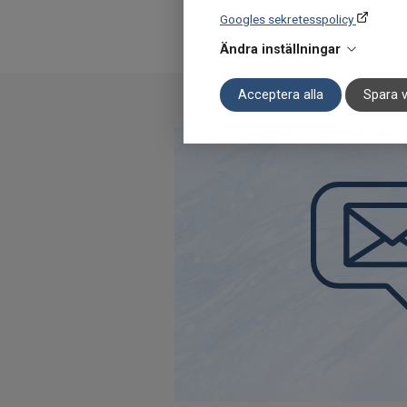
Googles sekretesspolicy
Ändra inställningar
Acceptera alla
Spara v