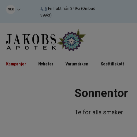
Fri frakt från 349kr (Ombud
SEK
399kr)
Kampanjer
Nyheter
Varumärken
Kosttillskott
Sonnentor
Te för alla smaker