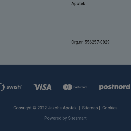
Apotek
Org.nr: 556257-0829
Copyright © 2022 Jakobs Apotek |
Sitemap
|
Cookies
Powered by Sitesmart