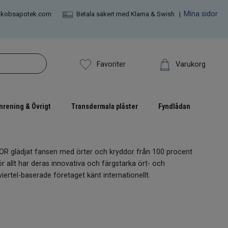
Mina sidor
akobsapotek.com
Betala säkert med Klarna & Swish |
Varukorg
Favoriter
nrening & Övrigt
Transdermala plåster
Fyndlådan
 glädjat fansen med örter och kryddor från 100 procent
r allt har deras innovativa och färgstarka ört- och
iertel-baserade företaget känt internationellt.