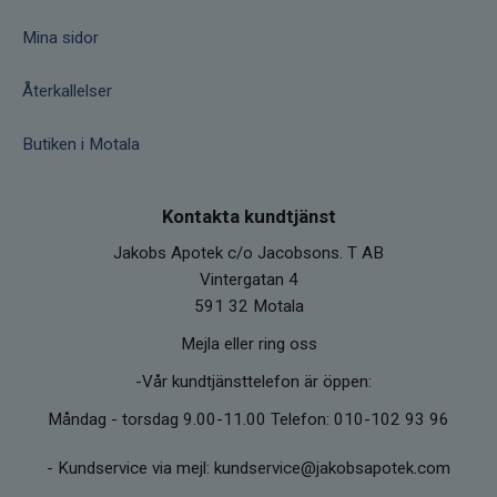
Mina sidor
Återkallelser
Butiken i Motala
Kontakta kundtjänst
Jakobs Apotek c/o Jacobsons. T AB
Vintergatan 4
591 32 Motala
Mejla eller ring oss
-Vår kundtjänsttelefon är öppen:
Måndag - torsdag 9.00-11.00 Telefon: 010-102 93 96
-
Kundservice via mejl: kundservice@jakobsapotek.com