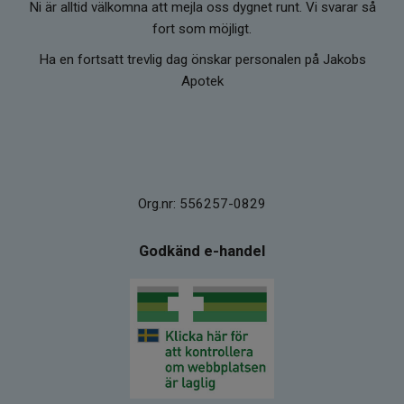
Ni är alltid välkomna att mejla oss dygnet runt. Vi svarar så
fort som möjligt.
Ha en fortsatt trevlig dag önskar personalen på Jakobs
Apotek
Org.nr: 556257-0829
Godkänd e-handel