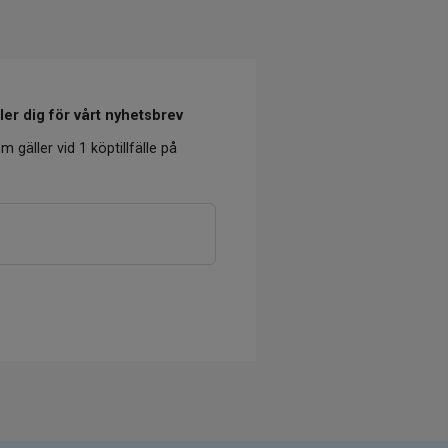
er dig för vårt nyhetsbrev
m gäller vid 1 köptillfälle på