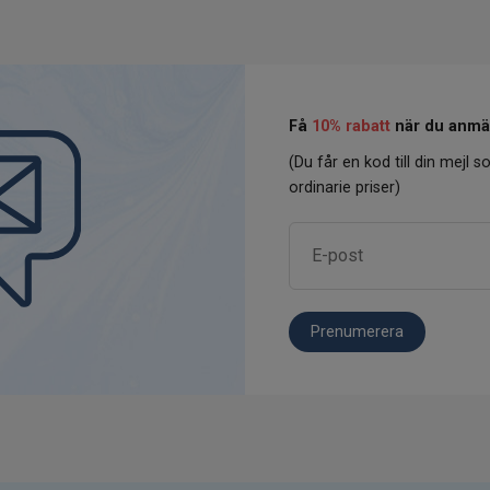
Få
10% rabatt
när du anmäl
(Du får en kod till din mejl so
ordinarie priser)
Prenumerera