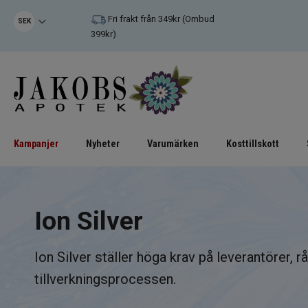
Fri frakt från 349kr (Ombud
SEK
399kr)
Kampanjer
Nyheter
Varumärken
Kosttillskott
Ion Silver
Ion Silver ställer höga krav på leverantörer, 
tillverkningsprocessen.