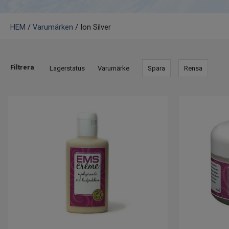
HEM
/
Varumärken
/ Ion Silver
Filtrera
Lagerstatus
Varumärke
Spara
Rensa