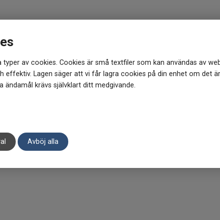
ies
 typer av cookies. Cookies är små textfiler som kan användas av web
 effektiv. Lagen säger att vi får lagra cookies på din enhet om det ä
 ändamål krävs självklart ditt medgivande.
al
Avböj alla