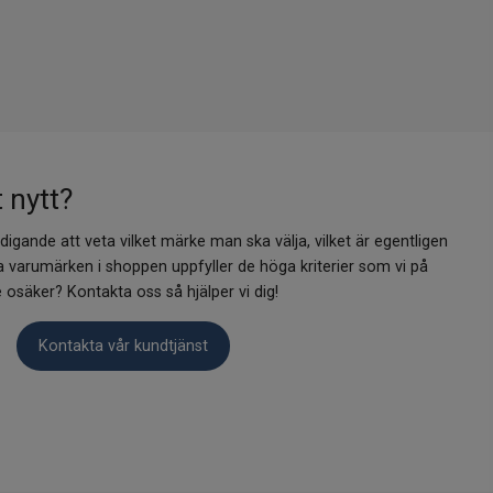
t nytt?
ldigande att veta vilket märke man ska välja, vilket är egentligen
lla varumärken i shoppen uppfyller de höga kriterier som vi på
osäker? Kontakta oss så hjälper vi dig!
Kontakta vår kundtjänst