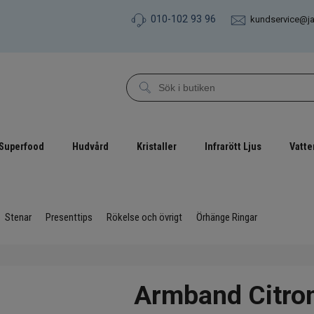
010-102 93 96
kundservice@j
Superfood
Hudvård
Kristaller
Infrarött Ljus
Vatte
Stenar
Presenttips
Rökelse och övrigt
Örhänge Ringar
Armband Citro