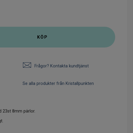
KÖP
Frågor? Kontakta kundtjänst
Se alla produkter från Kristallpunkten
ed 23st 8mm pärlor.
t.