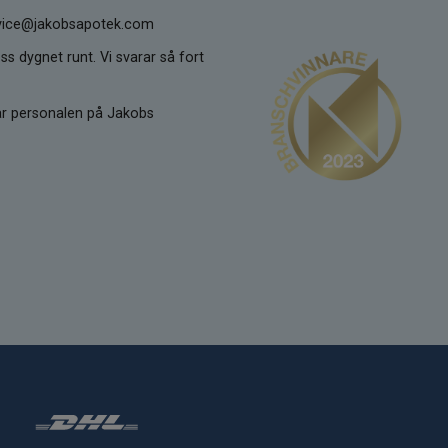
ervice@jakobsapotek.com
ss dygnet runt. Vi svarar så fort
kar personalen på Jakobs