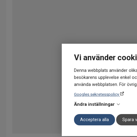
Vi använder cook
Denna webbplats använder olika
besökarens upplevelse enkel och
använda webbplatsen. För övriga
Googles sekretesspolicy
Ändra inställningar
Acceptera alla
Spara v