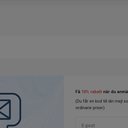
Få
10% rabatt
när du anmäl
(Du får en kod till din mejl so
ordinarie priser)