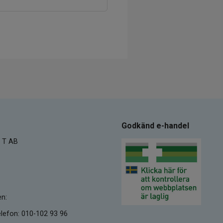
Godkänd e-handel
 T AB
en:
lefon: 010-102 93 96