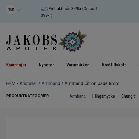
Fri frakt från 349kr (Ombud
SEK
399kr)
Kampanjer
Nyheter
Varumärken
Kosttillskott
HEM
/
Kristaller
/
Armband
/ Armband Citron Jade 8mm
PRODUKTKATEGORIER
Armband
Hängsmycke
Shungit