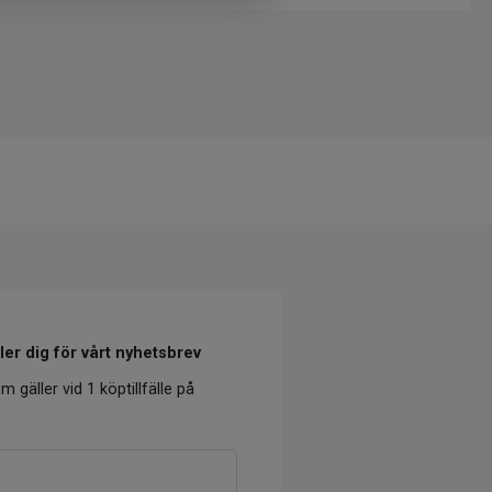
er dig för vårt nyhetsbrev
m gäller vid 1 köptillfälle på