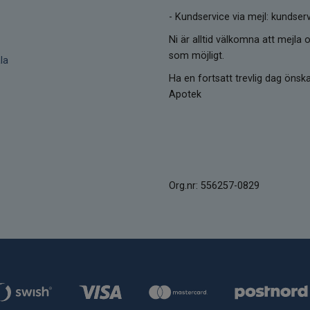
-
Kundservice via mejl: kunds
Ni är alltid välkomna att mejla o
som möjligt.
la
Ha en fortsatt trevlig dag öns
Apotek
Org.nr: 556257-0829