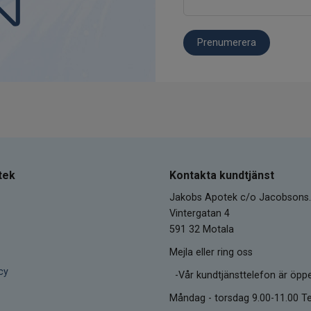
Prenumerera
tek
Kontakta kundtjänst
Jakobs Apotek c/o Jacobsons.
Vintergatan 4
591 32 Motala
Mejla eller ring oss
cy
-Vår kundtjänsttelefon är öpp
Måndag - torsdag 9.00-11.00 Te