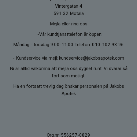
Vintergatan 4
591 32 Motala
Mejla eller ring oss
-Vår kundtjänsttelefon är öppen:
Måndag - torsdag 9.00-11.00 Telefon: 010-102 93 96
-
Kundservice via mejl: kundservice@jakobsapotek.com
Ni är alltid välkomna att mejla oss dygnet runt. Vi svarar så
fort som möjligt.
Ha en fortsatt trevlig dag önskar personalen på Jakobs
Apotek
Org.nr: 556257-0829