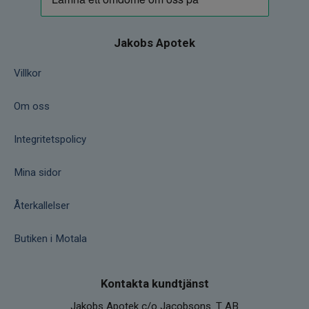
Jakobs Apotek
Villkor
Om oss
Integritetspolicy
Mina sidor
Återkallelser
Butiken i Motala
Kontakta kundtjänst
Jakobs Apotek c/o Jacobsons. T AB