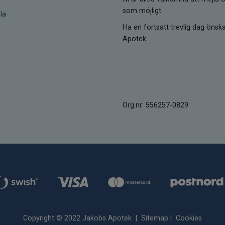
som möjligt.
la
Ha en fortsatt trevlig dag öns
Apotek
Org.nr: 556257-0829
Copyright © 2022 Jakobs Apotek |
Sitemap
|
Cookies