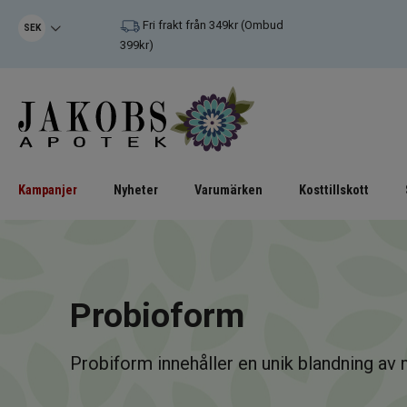
Fri frakt från 349kr (Ombud
SEK
399kr)
Kampanjer
Nyheter
Varumärken
Kosttillskott
Probioform
Probiform innehåller en unik blandning av