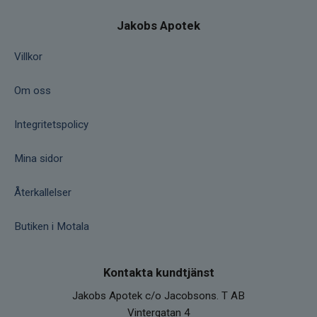
Jakobs Apotek
Villkor
Om oss
Integritetspolicy
Mina sidor
Återkallelser
Butiken i Motala
Kontakta kundtjänst
Jakobs Apotek c/o Jacobsons. T AB
Vintergatan 4