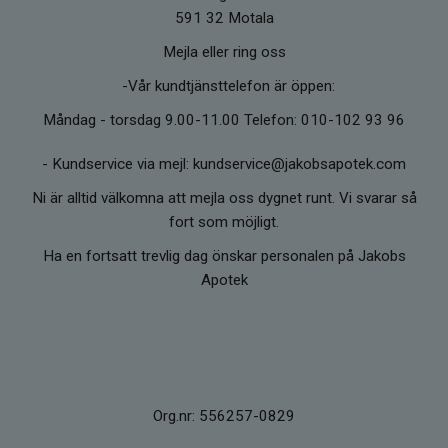
591 32 Motala
Mejla eller ring oss
-Vår kundtjänsttelefon är öppen:
Måndag - torsdag 9.00-11.00 Telefon: 010-102 93 96
-
Kundservice via mejl: kundservice@jakobsapotek.com
Ni är alltid välkomna att mejla oss dygnet runt. Vi svarar så
fort som möjligt.
Ha en fortsatt trevlig dag önskar personalen på Jakobs
Apotek
Org.nr: 556257-0829