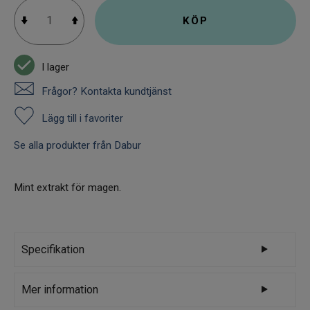
KÖP
I lager
Frågor? Kontakta kundtjänst
Lägg till i favoriter
Se alla produkter från Dabur
Mint extrakt för magen.
Specifikation
Varumärke
Dabur
Mer information