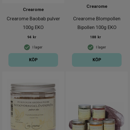
Crearome
Crearome
Crearome Baobab pulver
Crearome Blompollen
100g EKO
Bipollen 100g EKO
94
kr
188
kr
I lager
I lager
KÖP
KÖP