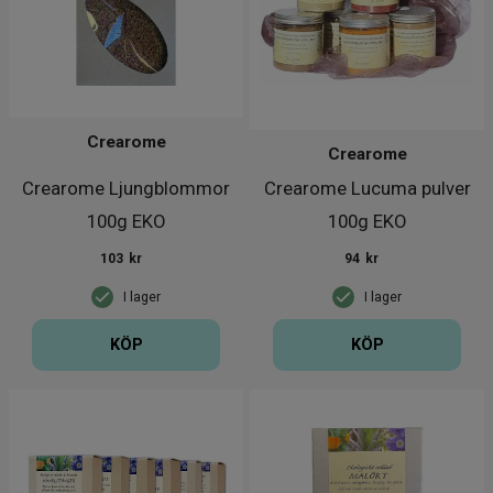
Crearome
Crearome
Crearome Ljungblommor
Crearome Lucuma pulver
100g EKO
100g EKO
103
kr
94
kr
I lager
I lager
KÖP
KÖP