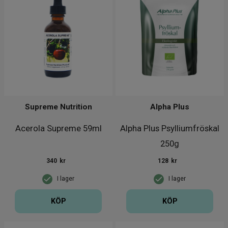
Supreme Nutrition
Alpha Plus
Acerola Supreme 59ml
Alpha Plus Psylliumfröskal
250g
340
kr
128
kr
I lager
I lager
KÖP
KÖP