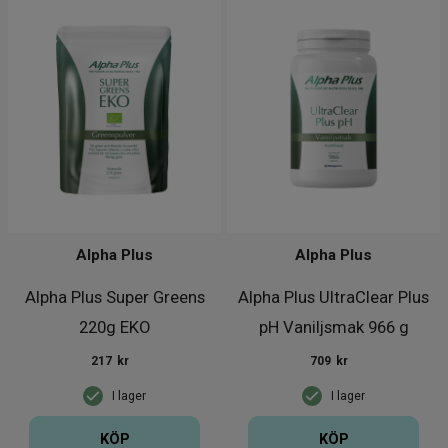
Alpha Plus
Alpha Plus
Alpha Plus Super Greens
Alpha Plus UltraClear Plus
220g EKO
pH Vaniljsmak 966 g
217
kr
709
kr
I lager
I lager
KÖP
KÖP