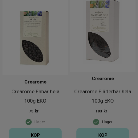
Crearome
Crearome
Crearome Enbär hela
Crearome Fläderbär hela
100g EKO
100g EKO
75
kr
103
kr
I lager
I lager
KÖP
KÖP