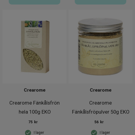
Crearome
Crearome
Crearome Fänkålsfrön
Crearome
hela 100g EKO
Fänkålsfröpulver 50g EKO
75
kr
56
kr
I lager
I lager