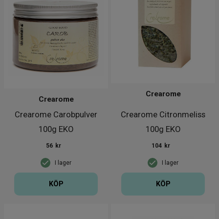
Crearome
Crearome
Crearome Carobpulver
Crearome Citronmeliss
100g EKO
100g EKO
56
kr
104
kr
I lager
I lager
KÖP
KÖP