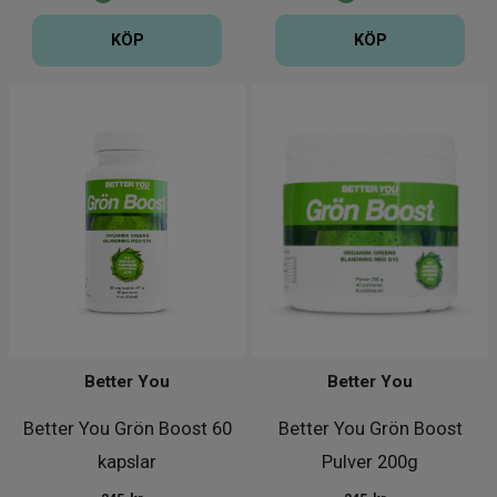
KÖP
KÖP
Better You
Better You
Better You Grön Boost 60
Better You Grön Boost
kapslar
Pulver 200g