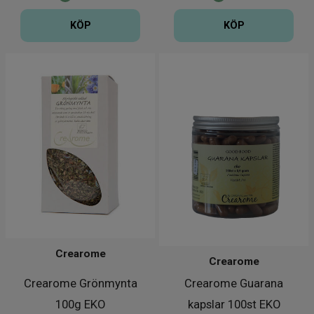
KÖP
KÖP
Crearome
Crearome
Crearome Grönmynta
Crearome Guarana
100g EKO
kapslar 100st EKO