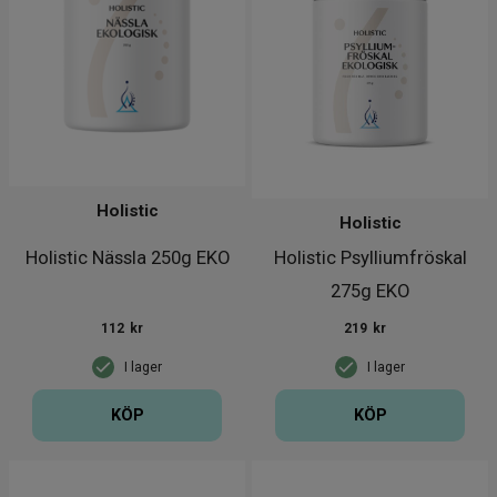
Holistic
Holistic
Holistic Nässla 250g EKO
Holistic Psylliumfröskal
275g EKO
112
kr
219
kr
I lager
I lager
KÖP
KÖP