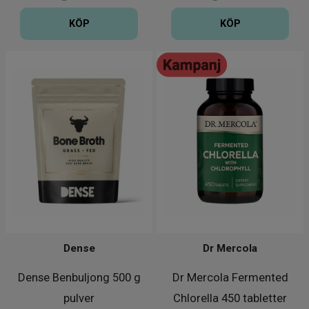
KÖP
KÖP
Dense
Dr Mercola
Dense Benbuljong 500 g
Dr Mercola Fermented
pulver
Chlorella 450 tabletter