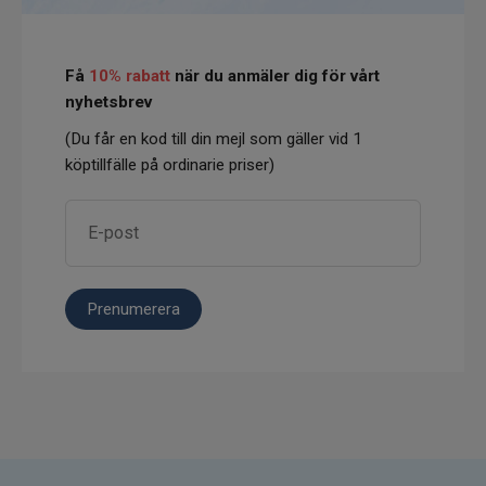
Få
10% rabatt
när du anmäler dig för vårt
nyhetsbrev
(Du får en kod till din mejl som gäller vid 1
köptillfälle på ordinarie priser)
Prenumerera