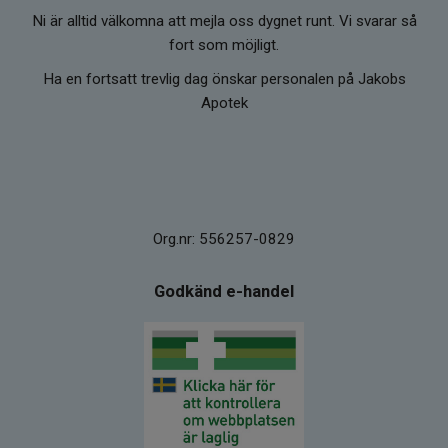
Ni är alltid välkomna att mejla oss dygnet runt. Vi svarar så
fort som möjligt.
Ha en fortsatt trevlig dag önskar personalen på Jakobs
Apotek
Org.nr: 556257-0829
Godkänd e-handel