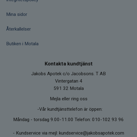
Mina sidor
Återkallelser
Butiken i Motala
Kontakta kundtjänst
Jakobs Apotek c/o Jacobsons. T AB
Vintergatan 4
591 32 Motala
Mejla eller ring oss
-Vår kundtjänsttelefon är öppen:
Måndag - torsdag 9.00-11.00 Telefon: 010-102 93 96
-
Kundservice via mejl: kundservice@jakobsapotek.com