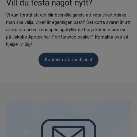
Vill du testa något nytt?
Vi kan förstå att det blir överväldigande att veta vilket märke
man ska välja, vilket är egentligen bäst? Det korta svaret är att
alla varumärken i shoppen uppfyller de höga kriterier som vi
på Jakobs Apotek har. Fortfarande osäker? Kontakta oss så
hjälper vi dig!
Kontakta vår kundtjänst