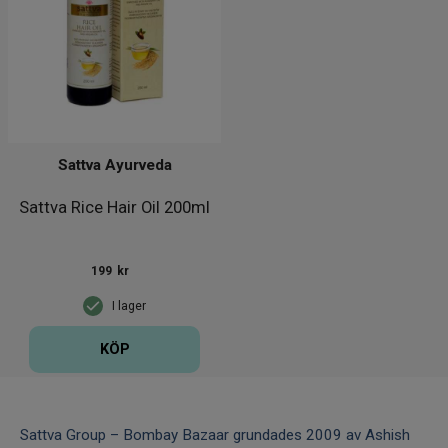
Sattva Ayurveda
Sattva Rice Hair Oil 200ml
199
kr
I lager
KÖP
Sattva Group – Bombay Bazaar grundades 2009 av Ashish