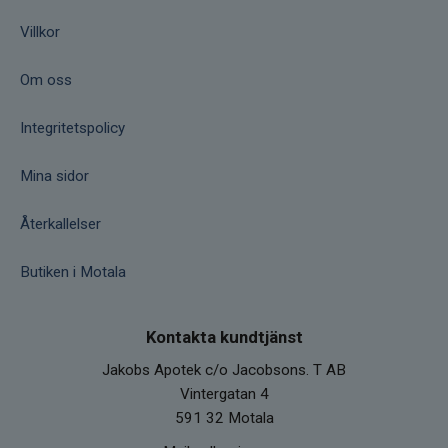
Villkor
Om oss
Integritetspolicy
Mina sidor
Återkallelser
Butiken i Motala
Kontakta kundtjänst
Jakobs Apotek c/o Jacobsons. T AB
Vintergatan 4
591 32 Motala