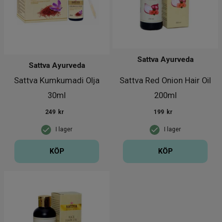
Sattva Ayurveda
Sattva Ayurveda
Sattva Kumkumadi Olja
Sattva Red Onion Hair Oil
30ml
200ml
249
kr
199
kr
I lager
I lager
KÖP
KÖP