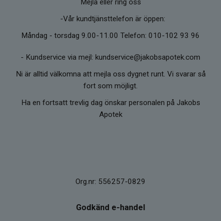
Mejla eller ring oss
-Vår kundtjänsttelefon är öppen:
Måndag - torsdag 9.00-11.00 Telefon: 010-102 93 96
-
Kundservice via mejl: kundservice@jakobsapotek.com
Ni är alltid välkomna att mejla oss dygnet runt. Vi svarar så
fort som möjligt.
Ha en fortsatt trevlig dag önskar personalen på Jakobs
Apotek
Org.nr: 556257-0829
Godkänd e-handel