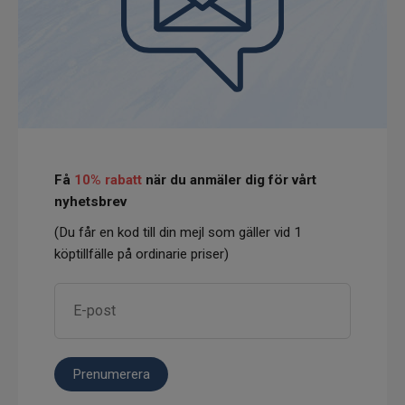
Få
10% rabatt
när du anmäler dig för vårt
nyhetsbrev
(Du får en kod till din mejl som gäller vid 1
köptillfälle på ordinarie priser)
Prenumerera