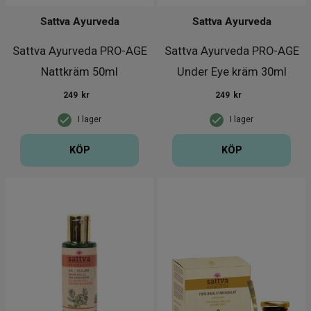
Sattva Ayurveda
Sattva Ayurveda
Sattva Ayurveda PRO-AGE
Sattva Ayurveda PRO-AGE
Nattkräm 50ml
Under Eye kräm 30ml
249
kr
249
kr
I lager
I lager
KÖP
KÖP