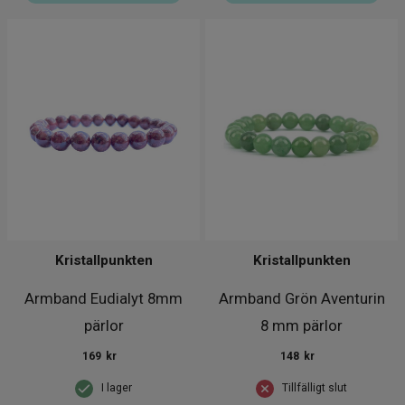
Kristallpunkten
Kristallpunkten
Armband Eudialyt 8mm
Armband Grön Aventurin
pärlor
8 mm pärlor
169
kr
148
kr
I lager
Tillfälligt slut