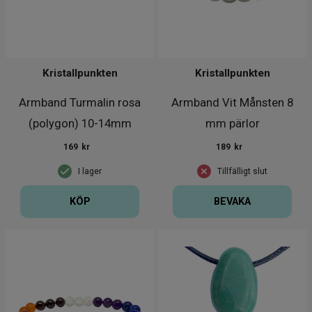
Kristallpunkten
Kristallpunkten
Armband Turmalin rosa
Armband Vit Månsten 8
(polygon) 10-14mm
mm pärlor
169
kr
189
kr
I lager
Tillfälligt slut
KÖP
BEVAKA