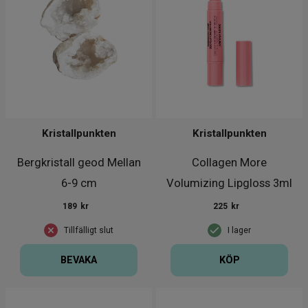
Kristallpunkten
Kristallpunkten
Bergkristall geod Mellan
Collagen More
6-9 cm
Volumizing Lipgloss 3ml
189
kr
225
kr
Tillfälligt slut
I lager
BEVAKA
KÖP