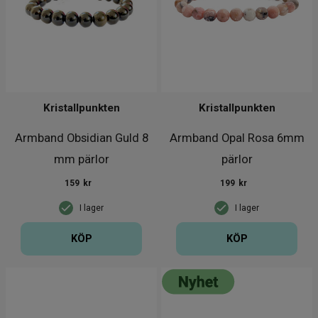
Kristallpunkten
Kristallpunkten
Armband Obsidian Guld 8
Armband Opal Rosa 6mm
mm pärlor
pärlor
159
kr
199
kr
I lager
I lager
KÖP
KÖP