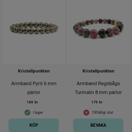
Kristallpunkten
Kristallpunkten
Armband Pyrit 6 mm
Armband Regnbågs
pärlor
Turmalin 8 mm pärlor
169
kr
179
kr
I lager
Tillfälligt slut
KÖP
BEVAKA