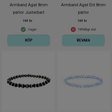
Armband Agat 8mm
Armband Agat Eld 8mm
pärlor Justerbart
pärlor
169
kr
169
kr
I lager
Tillfälligt slut
KÖP
BEVAKA