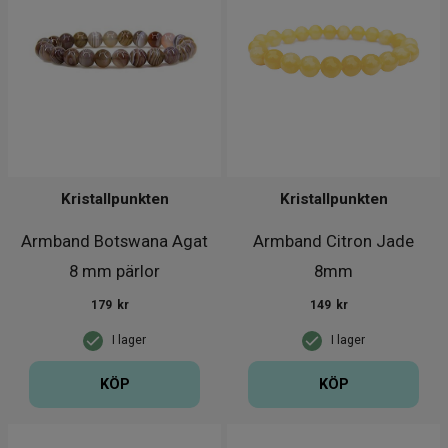
Kristallpunkten
Kristallpunkten
Armband Botswana Agat
Armband Citron Jade
8 mm pärlor
8mm
179
kr
149
kr
I lager
I lager
KÖP
KÖP