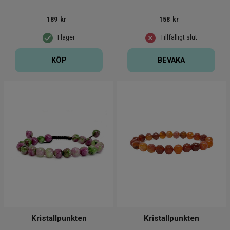
189
kr
158
kr
I lager
Tillfälligt slut
KÖP
BEVAKA
Kristallpunkten
Kristallpunkten