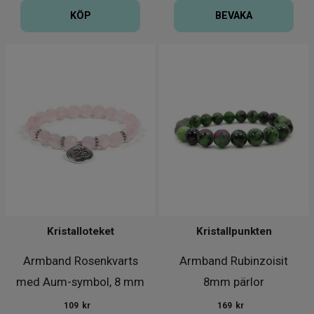
KÖP
BEVAKA
Kristalloteket
Kristallpunkten
Armband Rosenkvarts
Armband Rubinzoisit
med Aum-symbol, 8 mm
8mm pärlor
109
kr
169
kr