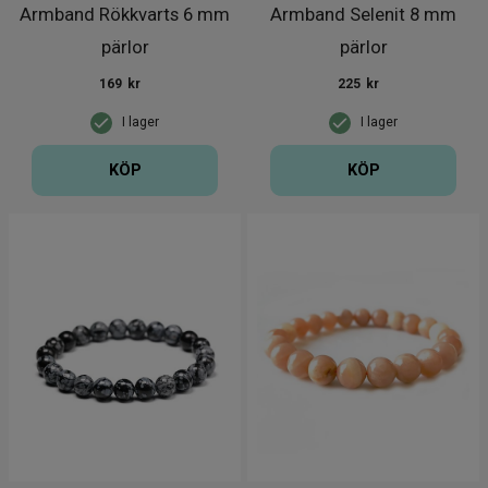
Armband Rökkvarts 6 mm
Armband Selenit 8 mm
pärlor
pärlor
169
kr
225
kr
I lager
I lager
KÖP
KÖP