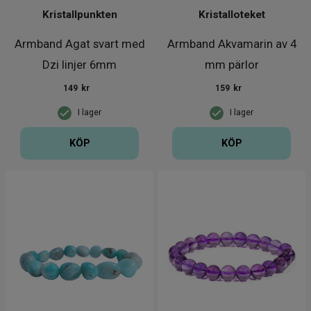
Kristallpunkten
Kristalloteket
Armband Agat svart med
Armband Akvamarin av 4
Dzi linjer 6mm
mm pärlor
149
kr
159
kr
I lager
I lager
KÖP
KÖP