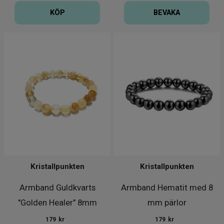
KÖP
BEVAKA
Kristallpunkten
Kristallpunkten
Armband Guldkvarts
Armband Hematit med 8
"Golden Healer" 8mm
mm pärlor
179
kr
179
kr