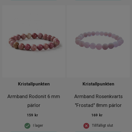
Kristallpunkten
Kristallpunkten
Armband Rodonit 6 mm
Armband Rosenkvarts
pärlor
"Frostad" 8mm pärlor
159
kr
169
kr
I lager
Tillfälligt slut