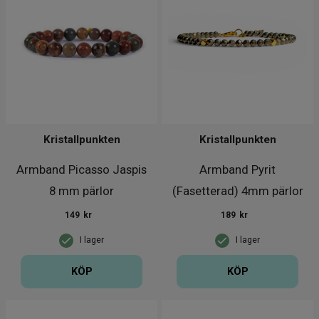
Kristallpunkten
Kristallpunkten
Armband Picasso Jaspis
Armband Pyrit
8 mm pärlor
(Fasetterad) 4mm pärlor
149
kr
189
kr
I lager
I lager
KÖP
KÖP