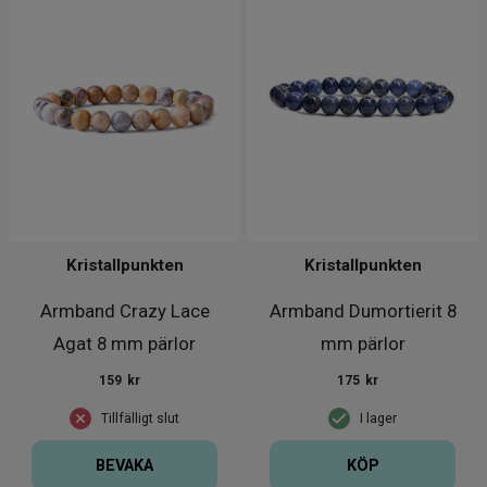
Kristallpunkten
Kristallpunkten
Armband Crazy Lace
Armband Dumortierit 8
Agat 8 mm pärlor
mm pärlor
159
kr
175
kr
Tillfälligt slut
I lager
BEVAKA
KÖP