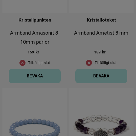
Kristallpunkten
Kristalloteket
Armband Amasonit 8-
Armband Ametist 8 mm
10mm pärlor
159
kr
189
kr
Tillfälligt slut
Tillfälligt slut
BEVAKA
BEVAKA