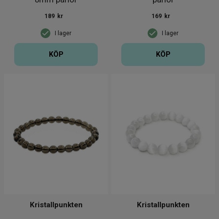
189
kr
169
kr
I lager
I lager
KÖP
KÖP
Kristallpunkten
Kristallpunkten