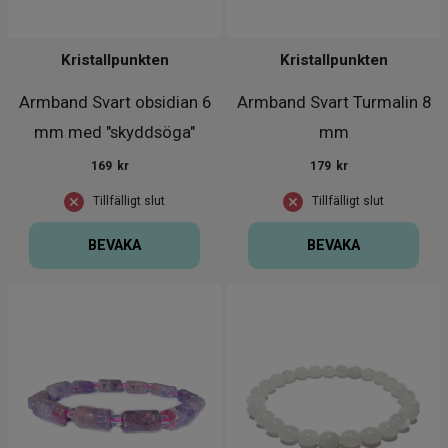
Kristallpunkten
Kristallpunkten
Armband Svart obsidian 6
Armband Svart Turmalin 8
mm med "skyddsöga"
mm
169
kr
179
kr
Tillfälligt slut
Tillfälligt slut
BEVAKA
BEVAKA