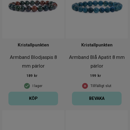
Kristallpunkten
Kristallpunkten
Armband Blodjaspis 8
Armband Blå Apatit 8 mm
mm pärlor
pärlor
189
kr
199
kr
I lager
Tillfälligt slut
KÖP
BEVAKA