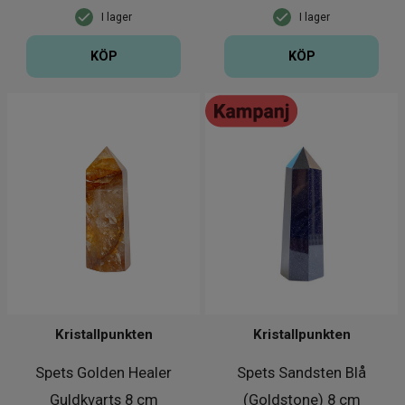
I lager
I lager
KÖP
KÖP
Kristallpunkten
Kristallpunkten
Spets Golden Healer
Spets Sandsten Blå
Guldkvarts 8 cm
(Goldstone) 8 cm