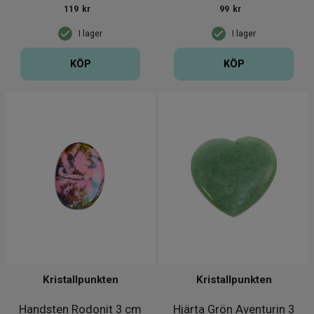
119
kr
99
kr
I lager
I lager
KÖP
KÖP
Kristallpunkten
Kristallpunkten
Handsten Rodonit 3 cm
Hjärta Grön Aventurin 3