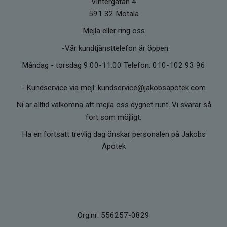
Vintergatan 4
591 32 Motala
Mejla eller ring oss
-Vår kundtjänsttelefon är öppen:
Måndag - torsdag 9.00-11.00 Telefon: 010-102 93 96
-
Kundservice via mejl: kundservice@jakobsapotek.com
Ni är alltid välkomna att mejla oss dygnet runt. Vi svarar så
fort som möjligt.
Ha en fortsatt trevlig dag önskar personalen på Jakobs
Apotek
Org.nr: 556257-0829