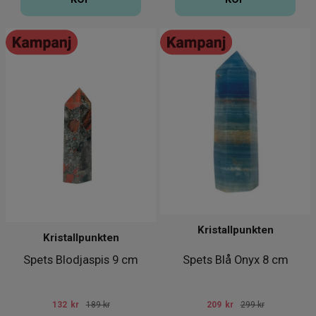
Kristallpunkten
Kristallpunkten
Spets Blodjaspis 9 cm
Spets Blå Onyx 8 cm
132
kr
189 kr
209
kr
299 kr