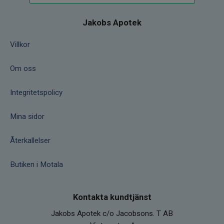
Jakobs Apotek
Villkor
Om oss
Integritetspolicy
Mina sidor
Återkallelser
Butiken i Motala
Kontakta kundtjänst
Jakobs Apotek c/o Jacobsons. T AB