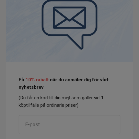
Få
10% rabatt
när du anmäler dig för vårt
nyhetsbrev
(Du får en kod till din mejl som gäller vid 1
köptillfälle på ordinarie priser)