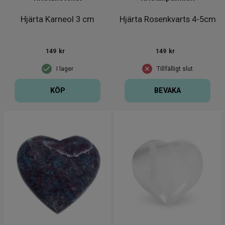
Hjärta Karneol 3 cm
Hjärta Rosenkvarts 4-5cm
149
kr
149
kr
I lager
Tillfälligt slut
KÖP
BEVAKA