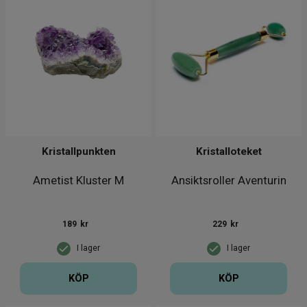
Kristallpunkten
Kristalloteket
Ametist Kluster M
Ansiktsroller Aventurin
189
kr
229
kr
I lager
I lager
KÖP
KÖP