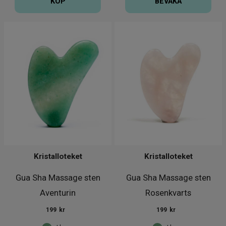
KÖP
BEVAKA
Kristalloteket
Kristalloteket
Gua Sha Massage sten
Gua Sha Massage sten
Aventurin
Rosenkvarts
199
kr
199
kr