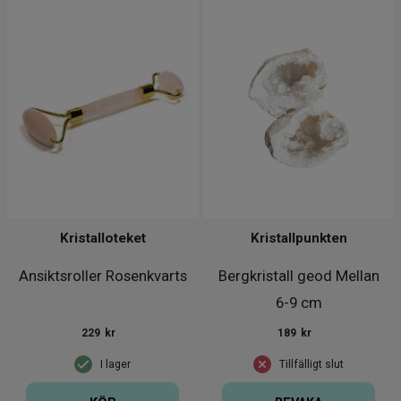
Kristalloteket
Kristallpunkten
Ansiktsroller Rosenkvarts
Bergkristall geod Mellan
6-9 cm
229
kr
189
kr
I lager
Tillfälligt slut