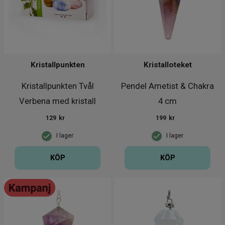
Kristallpunkten
Kristalloteket
Kristallpunkten Tvål
Pendel Ametist & Chakra
Verbena med kristall
4 cm
129
kr
199
kr
I lager
I lager
KÖP
KÖP