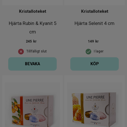
Kristalloteket
Kristalloteket
Hjärta Rubin & Kyanit 5
Hjärta Selenit 4 cm
cm
245
kr
149
kr
Tillfälligt slut
I lager
BEVAKA
KÖP