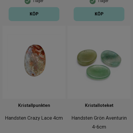
I lager
I lager
KÖP
KÖP
Kristallpunkten
Kristalloteket
Handsten Crazy Lace 4cm
Handsten Grön Aventurin
4-6cm