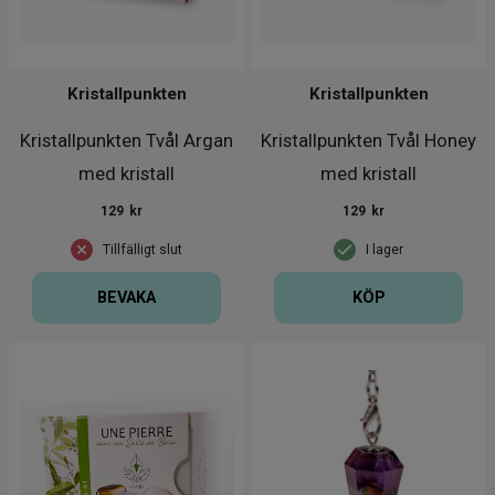
Kristallpunkten
Kristallpunkten
Kristallpunkten Tvål Argan
Kristallpunkten Tvål Honey
med kristall
med kristall
129
kr
129
kr
Tillfälligt slut
I lager
BEVAKA
KÖP