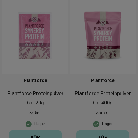
Plantforce
Plantforce
Plantforce Proteinpulver
Plantforce Proteinpulver
bär 20g
bär 400g
23
kr
270
kr
I lager
I lager
KÖP
KÖP