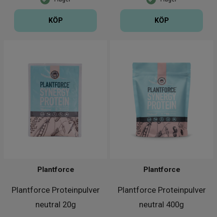
KÖP
KÖP
Plantforce
Plantforce
Plantforce Proteinpulver
Plantforce Proteinpulver
neutral 20g
neutral 400g