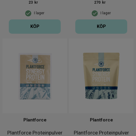
23
kr
270
kr
I lager
I lager
KÖP
KÖP
Plantforce
Plantforce
Plantforce Proteinpulver
Plantforce Proteinpulver