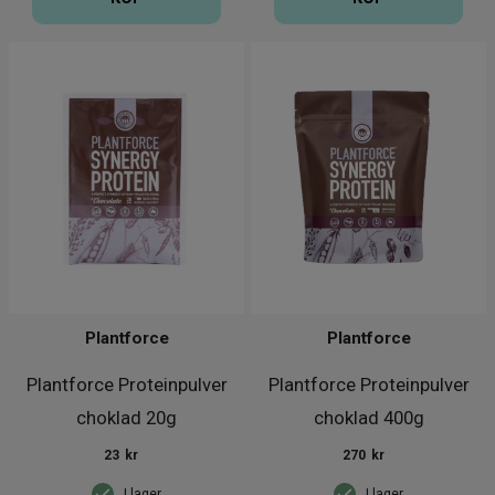
Plantforce
Plantforce
Plantforce Proteinpulver
Plantforce Proteinpulver
choklad 20g
choklad 400g
23
kr
270
kr
I lager
I lager