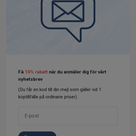
Få
10% rabatt
när du anmäler dig för vårt
nyhetsbrev
(Du får en kod till din mejl som gäller vid 1
köptillfälle på ordinarie priser)