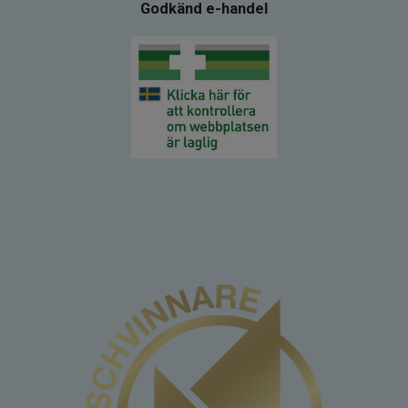
Godkänd e-handel