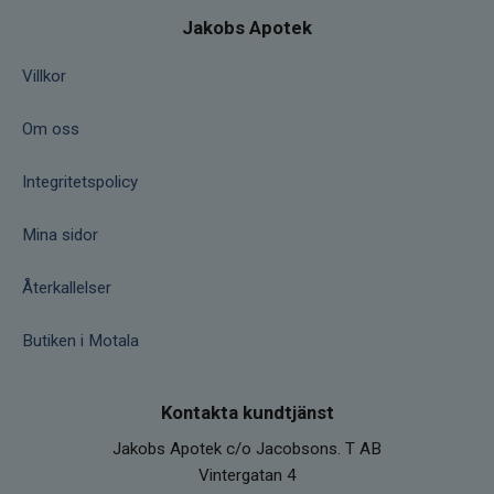
Jakobs Apotek
Villkor
Om oss
Integritetspolicy
Mina sidor
Återkallelser
Butiken i Motala
Kontakta kundtjänst
Jakobs Apotek c/o Jacobsons. T AB
Vintergatan 4