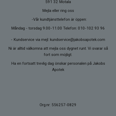
591 32 Motala
Mejla eller ring oss
-Vår kundtjänsttelefon är öppen:
Måndag - torsdag 9.00-11.00 Telefon: 010-102 93 96
-
Kundservice via mejl: kundservice@jakobsapotek.com
Ni är alltid välkomna att mejla oss dygnet runt. Vi svarar så
fort som möjligt.
Ha en fortsatt trevlig dag önskar personalen på Jakobs
Apotek
Org.nr: 556257-0829