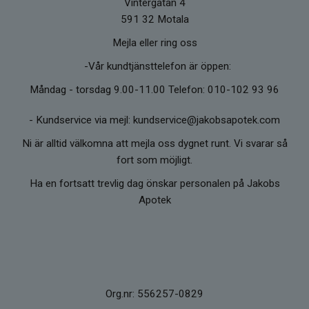
Vintergatan 4
591 32 Motala
Mejla eller ring oss
-Vår kundtjänsttelefon är öppen:
Måndag - torsdag 9.00-11.00 Telefon: 010-102 93 96
-
Kundservice via mejl: kundservice@jakobsapotek.com
Ni är alltid välkomna att mejla oss dygnet runt. Vi svarar så
fort som möjligt.
Ha en fortsatt trevlig dag önskar personalen på Jakobs
Apotek
Org.nr: 556257-0829