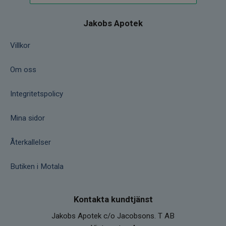
Jakobs Apotek
Villkor
Om oss
Integritetspolicy
Mina sidor
Återkallelser
Butiken i Motala
Kontakta kundtjänst
Jakobs Apotek c/o Jacobsons. T AB