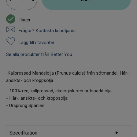
I lager
Frågor? Kontakta kundtjänst
Lägg till i favoriter
Se alla produkter från Better You
Kallpressad Mandelolja (Prunus dulcis) från sötmandel. Hår-,
ansikts- och kroppsolja.
- 100% ren, kallpressad, ekologisk och outspädd olja
- Hår-, ansikts- och kroppsolja
- Ursprung Spanien
Specifikation