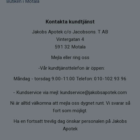
Butiken i Motala
Kontakta kundtjänst
Jakobs Apotek c/o Jacobsons. T AB
Vintergatan 4
591 32 Motala
Mejla eller ring oss
-Vår kundtjänsttelefon är öppen:
Måndag - torsdag 9.00-11.00 Telefon: 010-102 93 96
-
Kundservice via mejl: kundservice@jakobsapotek.com
Ni är alltid välkomna att mejla oss dygnet runt. Vi svarar så
fort som möjligt.
Ha en fortsatt trevlig dag önskar personalen på Jakobs
Apotek