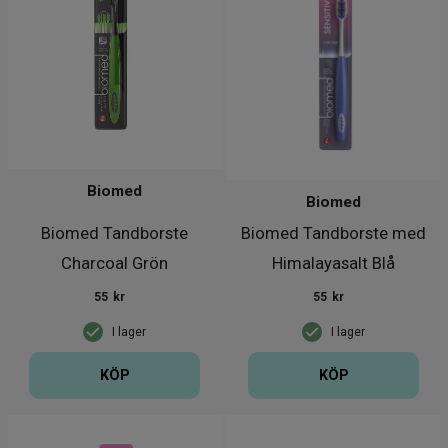
Biomed
Biomed
Biomed Tandborste
Biomed Tandborste med
Charcoal Grön
Himalayasalt Blå
55
kr
55
kr
I lager
I lager
KÖP
KÖP