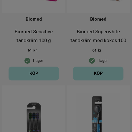
Biomed
Biomed
Biomed Sensitive
Biomed Superwhite
tandkräm 100 g
tandkräm med kokos 100
g
61
kr
64
kr
I lager
I lager
KÖP
KÖP