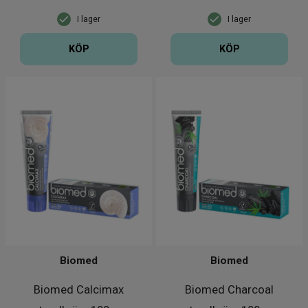
I lager
I lager
KÖP
KÖP
Biomed
Biomed
Biomed Calcimax
Biomed Charcoal