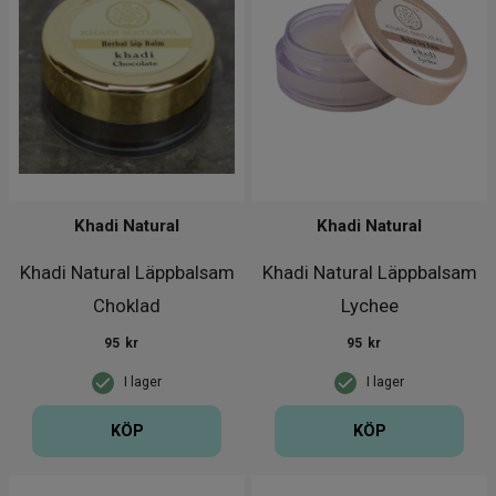
Khadi Natural
Khadi Natural
Khadi Natural Läppbalsam
Khadi Natural Läppbalsam
Choklad
Lychee
95
kr
95
kr
I lager
I lager
KÖP
KÖP