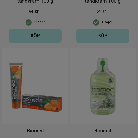
tandkräm 100 g
tandkräm 100 g
64
kr
64
kr
I lager
I lager
KÖP
KÖP
Biomed
Biomed