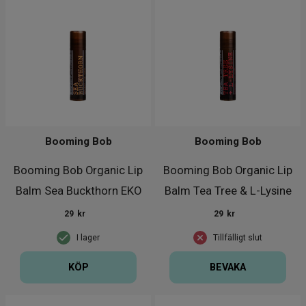
Booming Bob
Booming Bob
Booming Bob Organic Lip
Booming Bob Organic Lip
Balm Sea Buckthorn EKO
Balm Tea Tree & L-Lysine
E
29
kr
29
kr
I lager
Tillfälligt slut
KÖP
BEVAKA