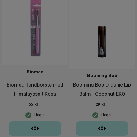
Biomed
Booming Bob
Biomed Tandborste med
Booming Bob Organic Lip
Himalayasalt Rosa
Balm - Coconut EKO
55
kr
29
kr
I lager
I lager
KÖP
KÖP