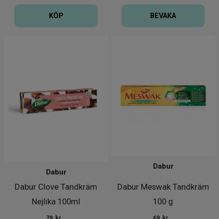
KÖP
BEVAKA
Dabur
Dabur
Dabur Clove Tandkräm
Dabur Meswak Tandkräm
Nejlika 100ml
100 g
79
kr
69
kr