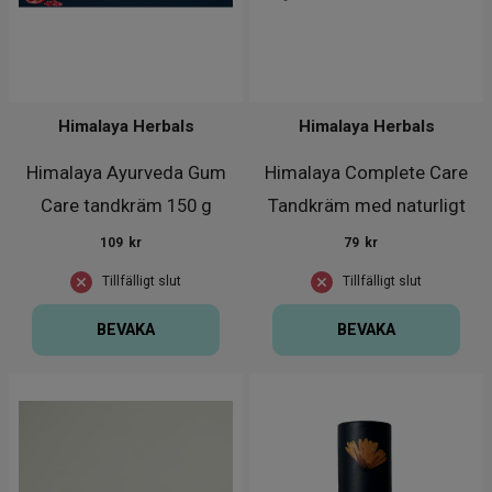
Himalaya Herbals
Himalaya Herbals
Himalaya Ayurveda Gum
Himalaya Complete Care
Care tandkräm 150 g
Tandkräm med naturligt
fluo
109
kr
79
kr
Tillfälligt slut
Tillfälligt slut
BEVAKA
BEVAKA