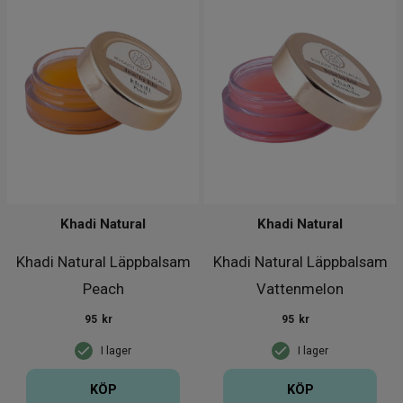
Khadi Natural
Khadi Natural
Khadi Natural Läppbalsam
Khadi Natural Läppbalsam
Peach
Vattenmelon
95
kr
95
kr
I lager
I lager
KÖP
KÖP