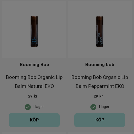
Booming Bob
Booming bob
Booming Bob Organic Lip
Booming Bob Organic Lip
Balm Natural EKO
Balm Peppermint EKO
29
kr
29
kr
I lager
I lager
KÖP
KÖP