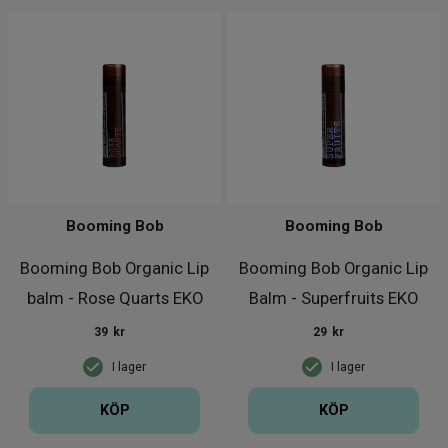
Booming Bob
Booming Bob
Booming Bob Organic Lip
Booming Bob Organic Lip
balm - Rose Quarts EKO
Balm - Superfruits EKO
39
kr
29
kr
I lager
I lager
KÖP
KÖP