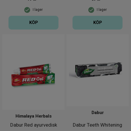
I lager
I lager
KÖP
KÖP
Dabur
Himalaya Herbals
Dabur Red ayurvedisk
Dabur Teeth Whitening