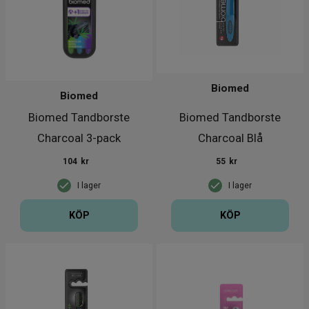
Biomed
Biomed
Biomed Tandborste
Biomed Tandborste
Charcoal 3-pack
Charcoal Blå
104
kr
55
kr
I lager
I lager
KÖP
KÖP