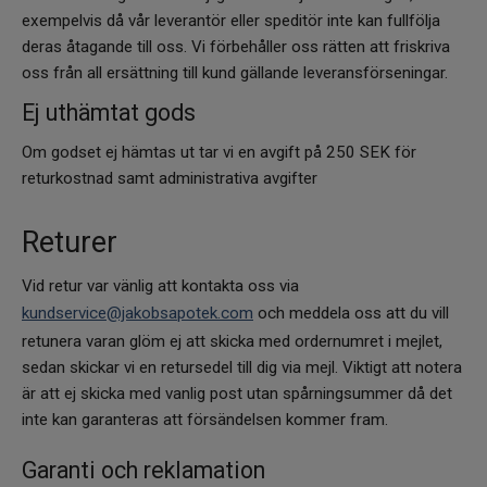
exempelvis då vår leverantör eller speditör inte kan fullfölja
deras åtagande till oss. Vi förbehåller oss rätten att friskriva
oss från all ersättning till kund gällande leveransförseningar.
Ej uthämtat gods
Om godset ej hämtas ut tar vi en avgift på 250 SEK för
returkostnad samt administrativa avgifter
Returer
Vid retur var vänlig att kontakta oss via
kundservice@jakobsapotek.com
och meddela oss att du vill
retunera varan glöm ej att skicka med ordernumret i mejlet,
sedan skickar vi en retursedel till dig via mejl. Viktigt att notera
är att ej skicka med vanlig post utan spårningsummer då det
inte kan garanteras att försändelsen kommer fram.
Garanti och reklamation