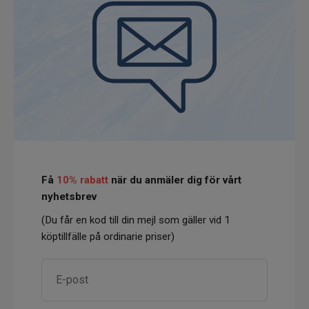
Få
10% rabatt
när du anmäler dig för vårt
nyhetsbrev
(Du får en kod till din mejl som gäller vid 1
köptillfälle på ordinarie priser)