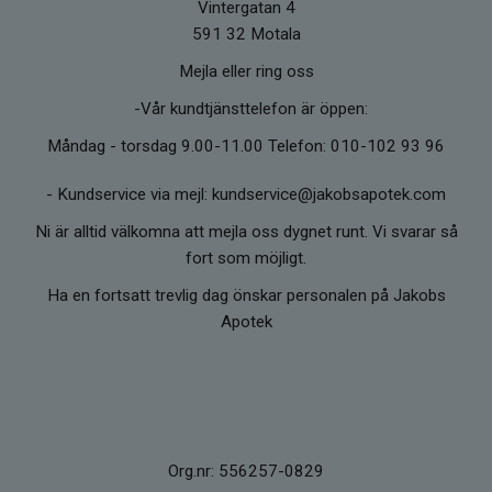
Vintergatan 4
591 32 Motala
Mejla eller ring oss
-Vår kundtjänsttelefon är öppen:
Måndag - torsdag 9.00-11.00 Telefon: 010-102 93 96
-
Kundservice via mejl: kundservice@jakobsapotek.com
Ni är alltid välkomna att mejla oss dygnet runt. Vi svarar så
fort som möjligt.
Ha en fortsatt trevlig dag önskar personalen på Jakobs
Apotek
Org.nr: 556257-0829