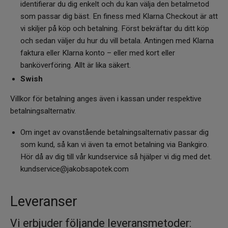
identifierar du dig enkelt och du kan välja den betalmetod
som passar dig bäst. En finess med Klarna Checkout är att
vi skiljer på köp och betalning. Först bekräftar du ditt köp
och sedan väljer du hur du vill betala. Antingen med Klarna
faktura eller Klarna konto – eller med kort eller
banköverföring. Allt är lika säkert.
Swish
Villkor för betalning anges även i kassan under respektive
betalningsalternativ.
Om inget av ovanstående betalningsalternativ passar dig
som kund, så kan vi även ta emot betalning via Bankgiro.
Hör då av dig till vår kundservice så hjälper vi dig med det.
kundservice@jakobsapotek.com
Leveranser
Vi erbjuder följande leveransmetoder: