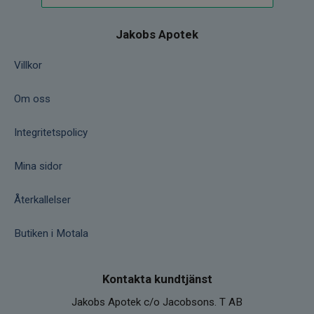
Jakobs Apotek
Villkor
Om oss
Integritetspolicy
Mina sidor
Återkallelser
Butiken i Motala
Kontakta kundtjänst
Jakobs Apotek c/o Jacobsons. T AB