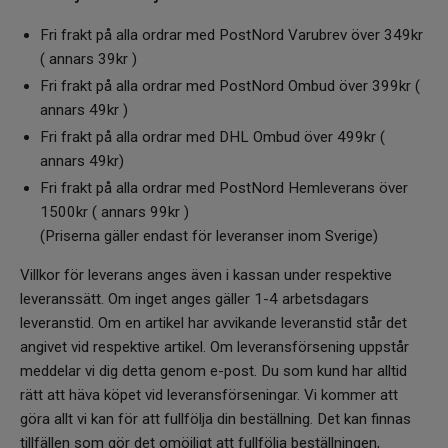
Fri frakt på alla ordrar med PostNord Varubrev över 349kr
( annars 39kr )
Fri frakt på alla ordrar med PostNord Ombud över 399kr (
annars 49kr )
Fri frakt på alla ordrar med DHL Ombud över 499kr (
annars 49kr)
Fri frakt på alla ordrar med PostNord Hemleverans över
1500kr ( annars 99kr )
(Priserna gäller endast för leveranser inom Sverige)
Villkor för leverans anges även i kassan under respektive
leveranssätt. Om inget anges gäller 1-4 arbetsdagars
leveranstid. Om en artikel har avvikande leveranstid står det
angivet vid respektive artikel. Om leveransförsening uppstår
meddelar vi dig detta genom e-post. Du som kund har alltid
rätt att häva köpet vid leveransförseningar. Vi kommer att
göra allt vi kan för att fullfölja din beställning. Det kan finnas
tillfällen som gör det omöjligt att fullfölja beställningen,