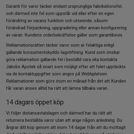
Garanti för varor täcker endast ursprungliga fabrikationsfel,
och därmed inte fel som uppstår vid eller efter en egen
förändring av varans funktion och utseende, såsom
förändrad förpackning, uppgradering eller annan konfigurering
av varan. Kundens orderbekräftelse gäller som garantibevis.
Reklamationsrätten täcker varor som är felaktiga enligt
gällande konsumentskydds-lagstiftning. Kund som önskar
göra reklamation gällande fel i beställd vara ska kontakta
Jakobs Apotek så snart som möjligt efter att felet upptäckts
via de kontaktuppgifter som anges på Webbplatsen.
Reklamationer som görs inom en månad från det att Kunden
får varan anses alltid ha rätt att lämna tillbaka varan.
14 dagars öppet köp
Vi följer distansavtalslagen och därmed har du rätt att
returnera beställda varor utan att ange någon anledning. Du
ångrar ditt köp genom att inom 14 dagar från att du mottagit