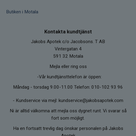
Butiken i Motala
Kontakta kundtjänst
Jakobs Apotek c/o Jacobsons. T AB
Vintergatan 4
591 32 Motala
Mejla eller ring oss
-Vår kundtjänsttelefon är öppen:
Måndag - torsdag 9.00-11.00 Telefon: 010-102 93 96
-
Kundservice via mejl: kundservice@jakobsapotek.com
Ni är alltid välkomna att mejla oss dygnet runt. Vi svarar så
fort som möjligt.
Ha en fortsatt trevlig dag önskar personalen på Jakobs
Apotek