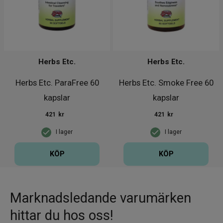
Herbs Etc.
Herbs Etc.
Herbs Etc. ParaFree 60
Herbs Etc. Smoke Free 60
kapslar
kapslar
421
kr
421
kr
I lager
I lager
KÖP
KÖP
Marknadsledande varumärken
hittar du hos oss!