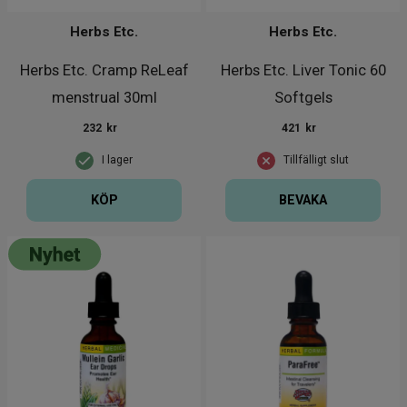
Herbs Etc.
Herbs Etc.
Herbs Etc. Cramp ReLeaf
Herbs Etc. Liver Tonic 60
menstrual 30ml
Softgels
232
kr
421
kr
I lager
Tillfälligt slut
KÖP
BEVAKA