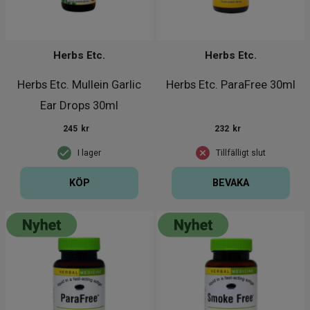
Herbs Etc.
Herbs Etc.
Herbs Etc. Mullein Garlic
Herbs Etc. ParaFree 30ml
Ear Drops 30ml
245
kr
232
kr
I lager
Tillfälligt slut
KÖP
BEVAKA