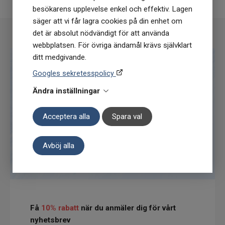
besökarens upplevelse enkel och effektiv. Lagen
säger att vi får lagra cookies på din enhet om
det är absolut nödvändigt för att använda
webbplatsen. För övriga ändamål krävs självklart
ditt medgivande.
Googles sekretesspolicy
Ändra inställningar
Acceptera alla
Spara val
Avböj alla
Få
10% rabatt
när du anmäler dig för vårt
nyhetsbrev