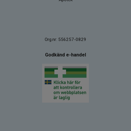
Org.nr: 556257-0829
Godkänd e-handel