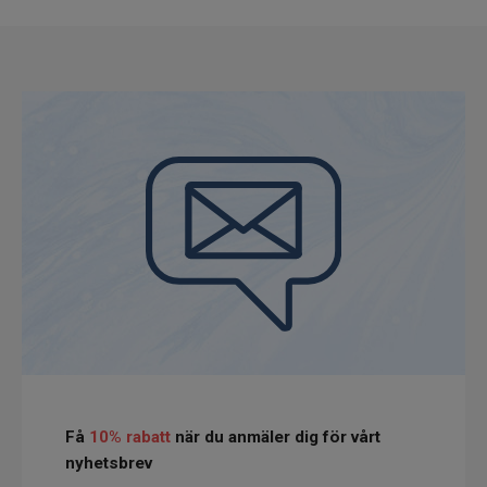
Få
10% rabatt
när du anmäler dig för vårt
nyhetsbrev