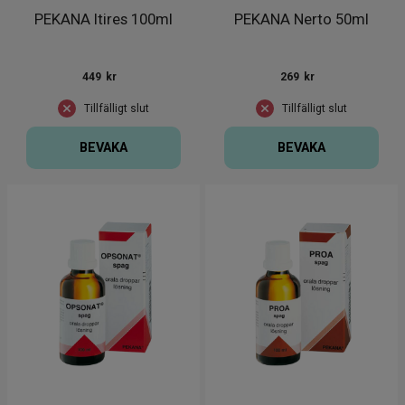
PEKANA Itires 100ml
PEKANA Nerto 50ml
449
kr
269
kr
Tillfälligt slut
Tillfälligt slut
BEVAKA
BEVAKA