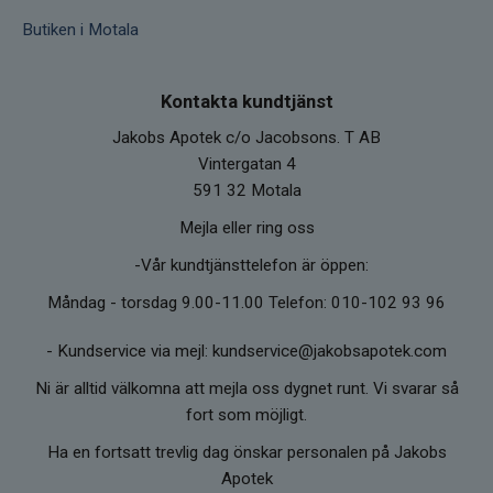
Butiken i Motala
Kontakta kundtjänst
Jakobs Apotek c/o Jacobsons. T AB
Vintergatan 4
591 32 Motala
Mejla eller ring oss
-Vår kundtjänsttelefon är öppen:
Måndag - torsdag 9.00-11.00 Telefon: 010-102 93 96
-
Kundservice via mejl: kundservice@jakobsapotek.com
Ni är alltid välkomna att mejla oss dygnet runt. Vi svarar så
fort som möjligt.
Ha en fortsatt trevlig dag önskar personalen på Jakobs
Apotek