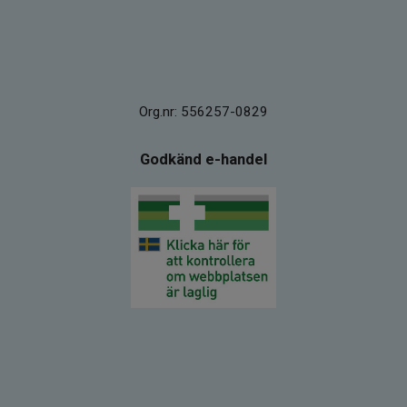
Org.nr: 556257-0829
Godkänd e-handel