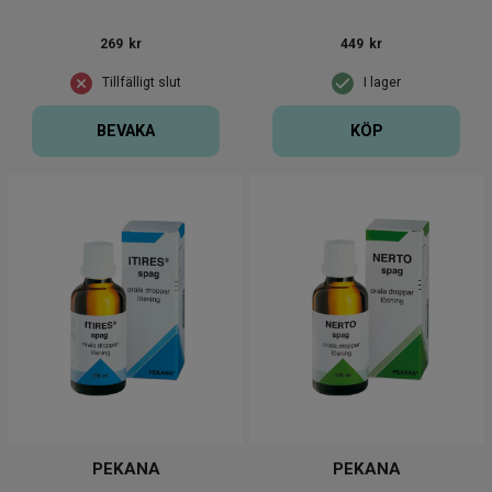
269
kr
449
kr
Tillfälligt slut
I lager
BEVAKA
KÖP
PEKANA
PEKANA