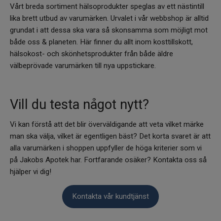
Vårt breda sortiment hälsoprodukter speglas av ett nästintill
lika brett utbud av varumärken. Urvalet i vår webbshop är alltid
grundat i att dessa ska vara så skonsamma som möjligt mot
både oss & planeten. Här finner du allt inom kosttillskott,
hälsokost- och skönhetsprodukter från både äldre
välbeprövade varumärken till nya uppstickare.
Vill du testa något nytt?
Vi kan förstå att det blir överväldigande att veta vilket märke
man ska välja, vilket är egentligen bäst? Det korta svaret är att
alla varumärken i shoppen uppfyller de höga kriterier som vi
på Jakobs Apotek har. Fortfarande osäker? Kontakta oss så
hjälper vi dig!
Kontakta vår kundtjänst