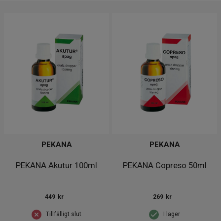
PEKANA
PEKANA
PEKANA Akutur 100ml
PEKANA Copreso 50ml
449
kr
269
kr
Tillfälligt slut
I lager