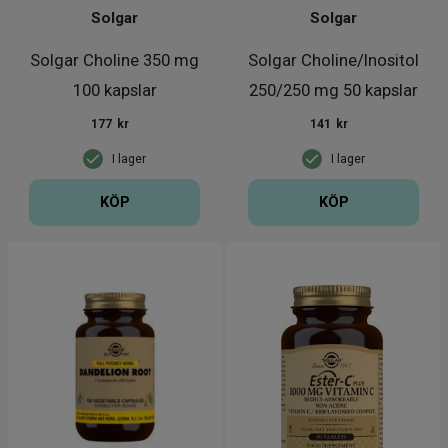
Solgar
Solgar
Solgar Choline 350 mg
Solgar Choline/Inositol
100 kapslar
250/250 mg 50 kapslar
177
kr
141
kr
I lager
I lager
KÖP
KÖP