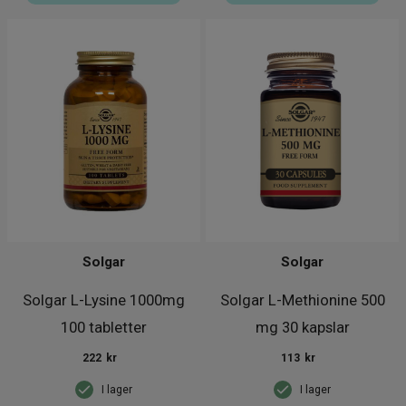
Solgar
Solgar
Solgar L-Lysine 1000mg
Solgar L-Methionine 500
100 tabletter
mg 30 kapslar
222
kr
113
kr
I lager
I lager