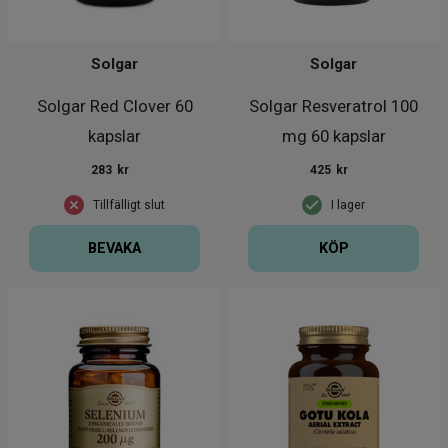
Solgar
Solgar
Solgar Red Clover 60
Solgar Resveratrol 100
kapslar
mg 60 kapslar
283
kr
425
kr
Tillfälligt slut
I lager
BEVAKA
KÖP