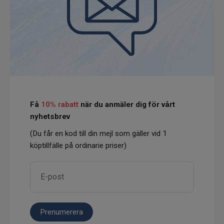
Få
10% rabatt
när du anmäler dig för vårt
nyhetsbrev
(Du får en kod till din mejl som gäller vid 1
köptillfälle på ordinarie priser)
Prenumerera