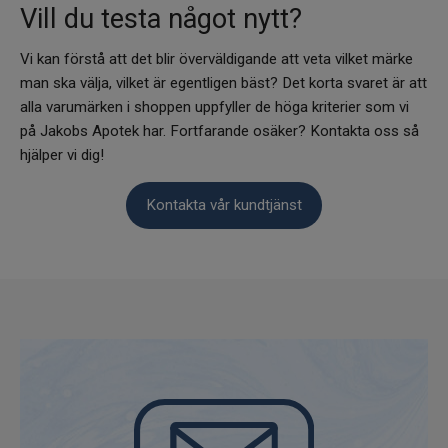
Vill du testa något nytt?
Vi kan förstå att det blir överväldigande att veta vilket märke
man ska välja, vilket är egentligen bäst? Det korta svaret är att
alla varumärken i shoppen uppfyller de höga kriterier som vi
på Jakobs Apotek har. Fortfarande osäker? Kontakta oss så
hjälper vi dig!
Kontakta vår kundtjänst