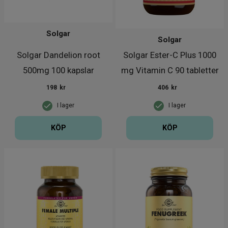
Solgar
Solgar
Solgar Dandelion root
Solgar Ester-C Plus 1000
500mg 100 kapslar
mg Vitamin C 90 tabletter
198
kr
406
kr
I lager
I lager
KÖP
KÖP