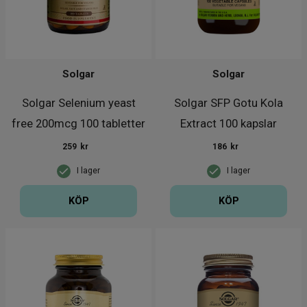
Solgar
Solgar
Solgar Selenium yeast
Solgar SFP Gotu Kola
free 200mcg 100 tabletter
Extract 100 kapslar
259
kr
186
kr
I lager
I lager
KÖP
KÖP