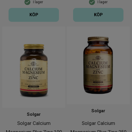
I lager
I lager
KÖP
KÖP
Solgar
Solgar
Solgar Calcium
Solgar Calcium