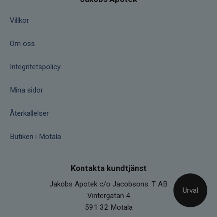
Villkor
Om oss
Integritetspolicy
Mina sidor
Återkallelser
Butiken i Motala
Kontakta kundtjänst
Jakobs Apotek c/o Jacobsons. T AB
Urval
Vintergatan 4
591 32 Motala