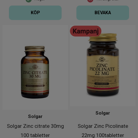
KÖP
BEVAKA
Solgar
Solgar
Solgar Zinc citrate 30mg
Solgar Zinc Picolinate
100 tabletter
22mg 100tabletter