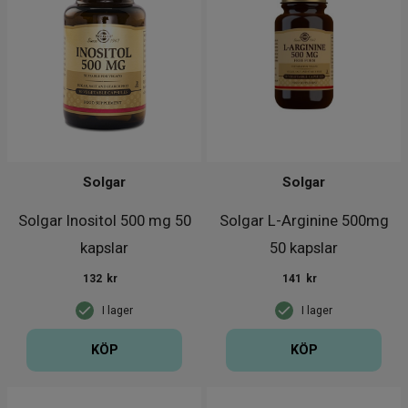
Solgar
Solgar
Solgar Inositol 500 mg 50
Solgar L-Arginine 500mg
kapslar
50 kapslar
132
kr
141
kr
I lager
I lager
KÖP
KÖP