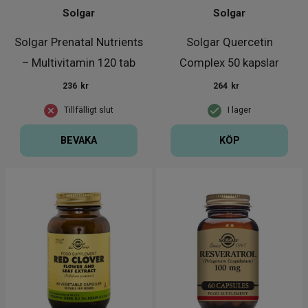
Solgar
Solgar
Solgar Prenatal Nutrients
Solgar Quercetin
– Multivitamin 120 tab
Complex 50 kapslar
236
kr
264
kr
Tillfälligt slut
I lager
BEVAKA
KÖP