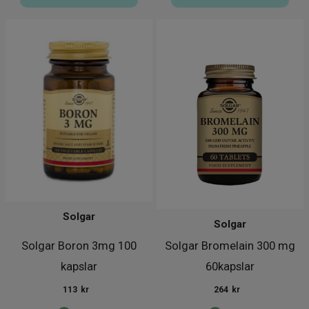
Solgar
Solgar
Solgar Boron 3mg 100
Solgar Bromelain 300 mg
kapslar
60kapslar
113
kr
264
kr