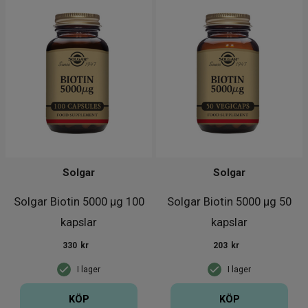
Solgar
Solgar
Solgar Biotin 5000 µg 100
Solgar Biotin 5000 µg 50
kapslar
kapslar
330
kr
203
kr
I lager
I lager
KÖP
KÖP