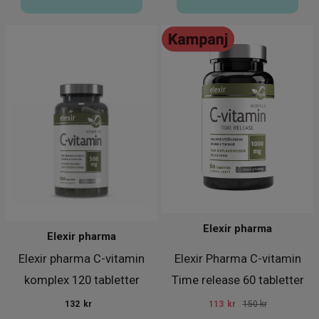
Elexir pharma
Elexir pharma
Elexir pharma C-vitamin
Elexir Pharma C-vitamin
komplex 120 tabletter
Time release 60 tabletter
132
kr
113
kr
150 kr