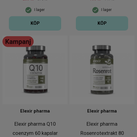
I lager
I lager
KÖP
KÖP
Elexir pharma
Elexir pharma
Elexir pharma Q10
Elexir pharma
coenzym 60 kapslar
Rosenrotextrakt 80