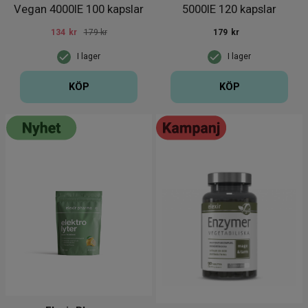
Vegan 4000IE 100 kapslar
5000IE 120 kapslar
134
kr
179 kr
179
kr
I lager
I lager
KÖP
KÖP