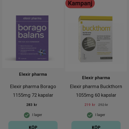
Elexir pharma
Elexir pharma
Elexir pharma Borago
Elexir pharma Buckthorn
1155mg 72 kapslar
1055mg 60 kapslar
283
kr
219
kr
292 kr
I lager
I lager
KÖP
KÖP