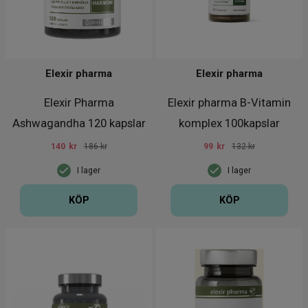
Elexir pharma
Elexir pharma
Elexir Pharma
Elexir pharma B-Vitamin
Ashwagandha 120 kapslar
komplex 100kapslar
140
kr
186 kr
99
kr
132 kr
I lager
I lager
KÖP
KÖP