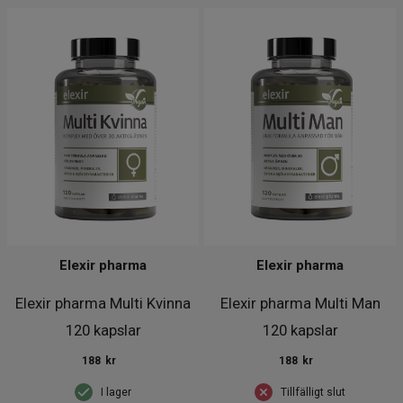
Elexir pharma
Elexir pharma
Elexir pharma Multi Kvinna
Elexir pharma Multi Man
120 kapslar
120 kapslar
188
kr
188
kr
I lager
Tillfälligt slut