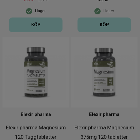
155
kr
207 kr
188
kr
I lager
I lager
KÖP
KÖP
Elexir pharma
Elexir pharma
Elexir pharma Magnesium
Elexir pharma Magnesium
120 Tuggtabletter
375mg 120 tabletter