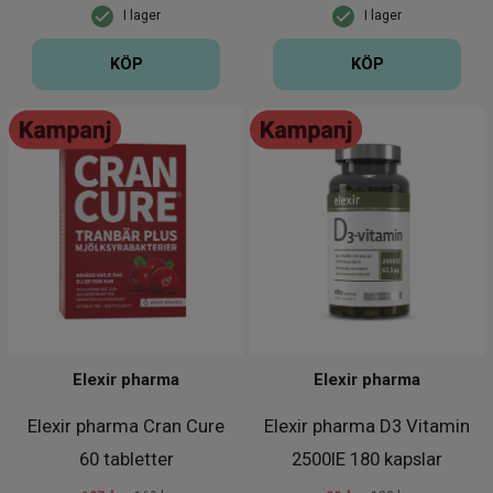
I lager
I lager
KÖP
KÖP
Elexir pharma
Elexir pharma
Elexir pharma Cran Cure
Elexir pharma D3 Vitamin
60 tabletter
2500IE 180 kapslar