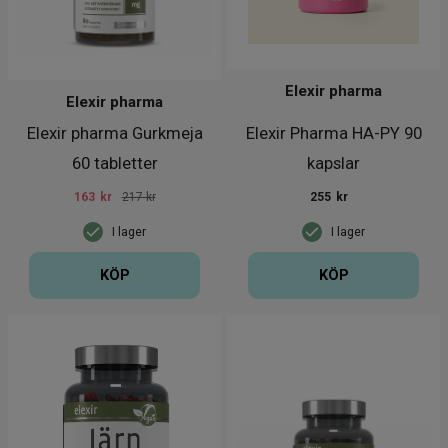
Elexir pharma
Elexir pharma
Elexir pharma Gurkmeja
Elexir Pharma HA-PY 90
60 tabletter
kapslar
163
kr
217 kr
255
kr
I lager
I lager
KÖP
KÖP