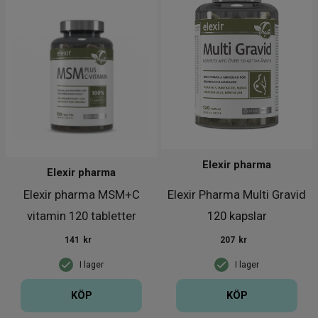
Elexir pharma
Elexir pharma
Elexir pharma MSM+C
Elexir Pharma Multi Gravid
vitamin 120 tabletter
120 kapslar
141
kr
207
kr
I lager
I lager
KÖP
KÖP