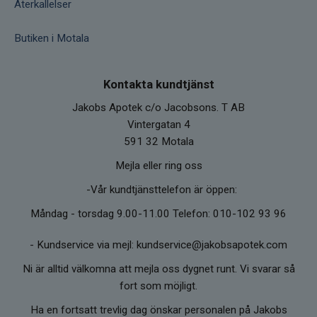
Återkallelser
Butiken i Motala
Kontakta kundtjänst
Jakobs Apotek c/o Jacobsons. T AB
Vintergatan 4
591 32 Motala
Mejla eller ring oss
-Vår kundtjänsttelefon är öppen:
Måndag - torsdag 9.00-11.00 Telefon: 010-102 93 96
-
Kundservice via mejl: kundservice@jakobsapotek.com
Ni är alltid välkomna att mejla oss dygnet runt. Vi svarar så
fort som möjligt.
Ha en fortsatt trevlig dag önskar personalen på Jakobs