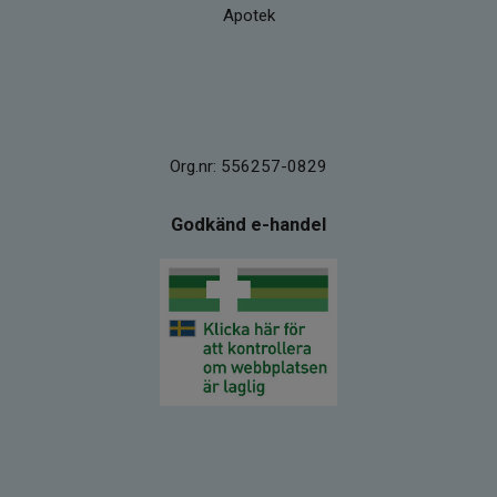
Apotek
Org.nr: 556257-0829
Godkänd e-handel