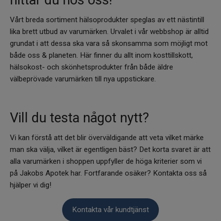
Vårt breda sortiment hälsoprodukter speglas av ett nästintill
lika brett utbud av varumärken. Urvalet i vår webbshop är alltid
grundat i att dessa ska vara så skonsamma som möjligt mot
både oss & planeten. Här finner du allt inom kosttillskott,
hälsokost- och skönhetsprodukter från både äldre
välbeprövade varumärken till nya uppstickare.
Vill du testa något nytt?
Vi kan förstå att det blir överväldigande att veta vilket märke
man ska välja, vilket är egentligen bäst? Det korta svaret är att
alla varumärken i shoppen uppfyller de höga kriterier som vi
på Jakobs Apotek har. Fortfarande osäker? Kontakta oss så
hjälper vi dig!
Kontakta vår kundtjänst