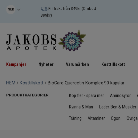
Fri frakt från 349kr (Ombud
SEK
399kr)
Kampanjer
Nyheter
Varumärken
Kosttillskott
HEM
/
Kosttillskott
/ BioCare Quercetin Komplex 90 kapslar
PRODUKTKATEGORIER
Köp fler - spara mer
Aminosyror
Kvinna & Man
Leder, Ben & Muskler
Träning
Vitaminer
Ögon
Övriga