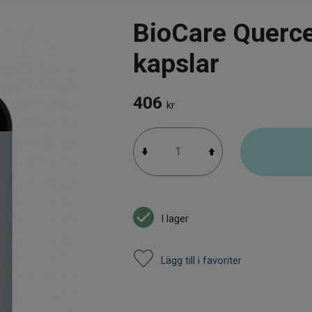
BioCare Querce
kapslar
406
kr
I lager
Lägg till i favoriter