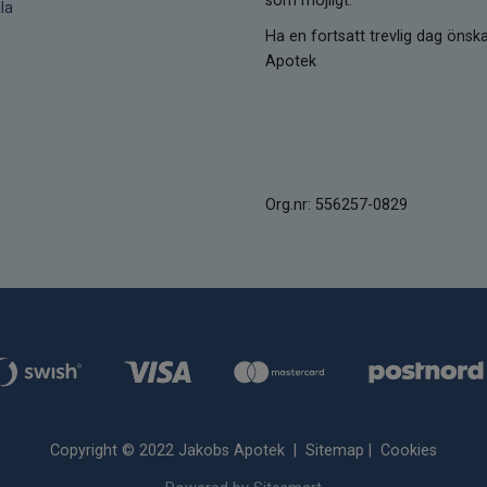
som möjligt.
la
Ha en fortsatt trevlig dag öns
Apotek
Org.nr: 556257-0829
Copyright © 2022 Jakobs Apotek |
Sitemap
|
Cookies