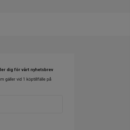
er dig för vårt nyhetsbrev
m gäller vid 1 köptillfälle på