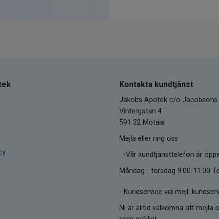
tek
Kontakta kundtjänst
Jakobs Apotek c/o Jacobsons.
Vintergatan 4
591 32 Motala
Mejla eller ring oss
cy
-Vår kundtjänsttelefon är öpp
Måndag - torsdag 9.00-11.00 Te
-
Kundservice via mejl: kunds
Ni är alltid välkomna att mejla o