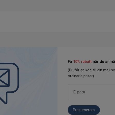
Få
10% rabatt
när du anmäl
(Du får en kod till din mejl so
ordinarie priser)
Prenumerera