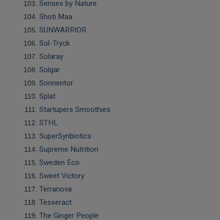
Senses by Nature
Shoti Maa
SUNWARRIOR
Sol-Tryck
Solaray
Solgar
Sonnentor
Splat
Startupers Smoothies
STHL
SuperSynbiotics
Supreme Nutrition
Sweden Eco
Sweet Victory
Terranova
Tesseract
The Ginger People