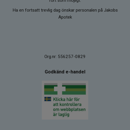
fort som möjligt.
Ha en fortsatt trevlig dag önskar personalen på Jakobs
Apotek
Org.nr: 556257-0829
Godkänd e-handel