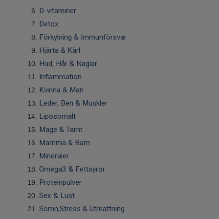
D-vitaminer
Detox
Förkylning & Immunförsvar
Hjärta & Kärl
Hud, Hår & Naglar
Inflammation
Kvinna & Man
Leder, Ben & Muskler
Liposomalt
Mage & Tarm
Mamma & Barn
Mineraler
Omega3 & Fettsyror
Proteinpulver
Sex & Lust
Sömn,Stress & Utmattning