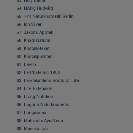
Holy Lama
HÄrlig Hudvård
i+m Naturkosmetik Berlin
Ion Silver
Jakobs Apotek
Khadi Natural
Kristalloteket
Kristallpunkten
Lavilin
Le Chatelard 1802
Lendelundens Roots of Life
Life Extension
Living Nutrition
Logona Naturkosmetik
Longevinex
Maharishi AyurVeda
Manuka Lab