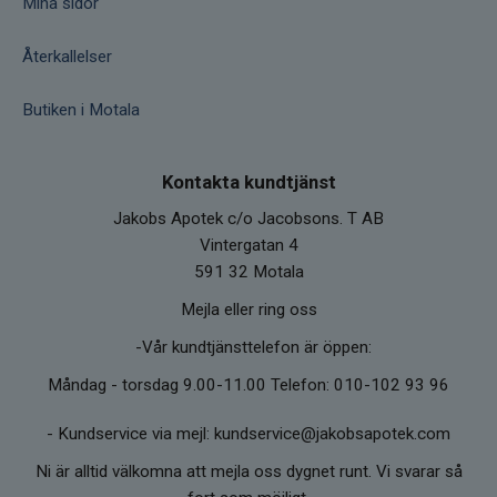
Mina sidor
Återkallelser
Butiken i Motala
Kontakta kundtjänst
Jakobs Apotek c/o Jacobsons. T AB
Vintergatan 4
591 32 Motala
Mejla eller ring oss
-Vår kundtjänsttelefon är öppen:
Måndag - torsdag 9.00-11.00 Telefon: 010-102 93 96
-
Kundservice via mejl: kundservice@jakobsapotek.com
Ni är alltid välkomna att mejla oss dygnet runt. Vi svarar så