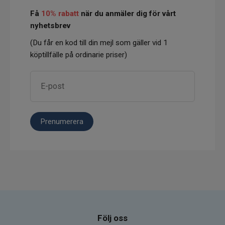
Få
10% rabatt
när du anmäler dig för vårt
nyhetsbrev
(Du får en kod till din mejl som gäller vid 1
köptillfälle på ordinarie priser)
Prenumerera
Följ oss