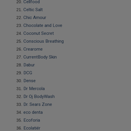
Cellfood
Celtic Salt
Chic Amour
Chocolate and Love
Coconut Secret
Conscious Breathing
Crearome
CurrentBody Skin
Dabur
DCG
Dense
Dr Mercola
Dr Oj BodyWash
Dr. Sears Zone
eco denta
Ecoforia
Ecolatiér