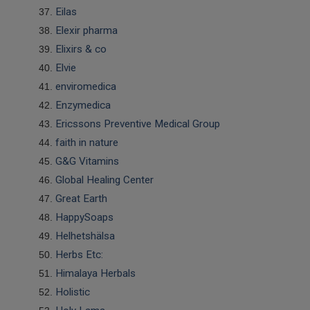
Eilas
Elexir pharma
Elixirs & co
Elvie
enviromedica
Enzymedica
Ericssons Preventive Medical Group
faith in nature
G&G Vitamins
Global Healing Center
Great Earth
HappySoaps
Helhetshälsa
Herbs Etc:
Himalaya Herbals
Holistic