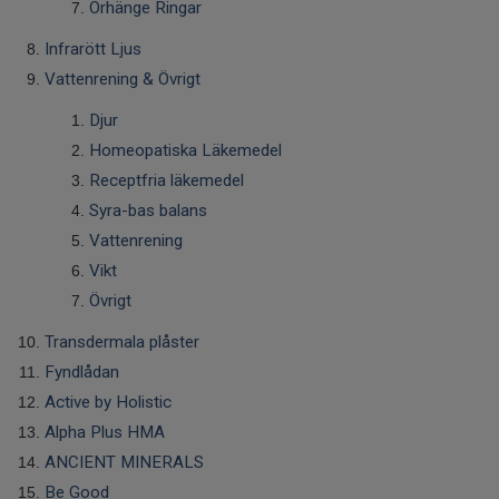
Örhänge Ringar
Infrarött Ljus
Vattenrening & Övrigt
Djur
Homeopatiska Läkemedel
Receptfria läkemedel
Syra-bas balans
Vattenrening
Vikt
Övrigt
Transdermala plåster
Fyndlådan
Active by Holistic
Alpha Plus HMA
ANCIENT MINERALS
Be Good