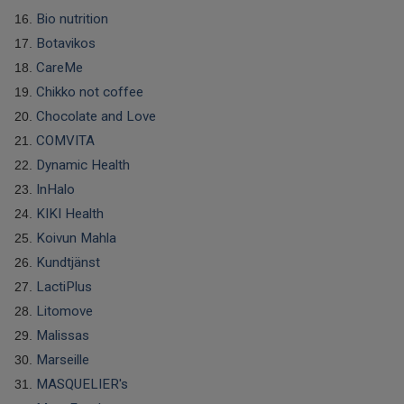
Bio nutrition
Botavikos
CareMe
Chikko not coffee
Chocolate and Love
COMVITA
Dynamic Health
InHalo
KIKI Health
Koivun Mahla
Kundtjänst
LactiPlus
Litomove
Malissas
Marseille
MASQUELIER's