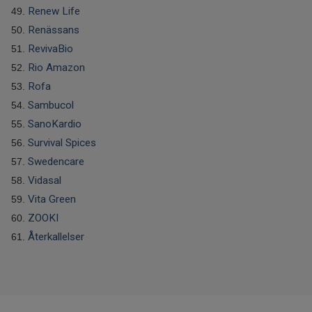
Renew Life
Renässans
RevivaBio
Rio Amazon
Rofa
Sambucol
SanoKardio
Survival Spices
Swedencare
Vidasal
Vita Green
ZOOKI
Återkallelser