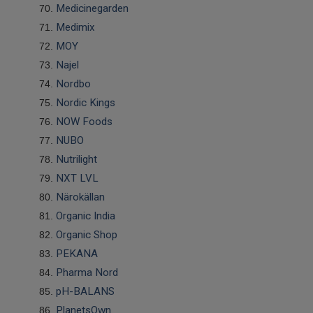
Medicinegarden
Medimix
MOY
Najel
Nordbo
Nordic Kings
NOW Foods
NUBO
Nutrilight
NXT LVL
Närokällan
Organic India
Organic Shop
PEKANA
Pharma Nord
pH-BALANS
PlanetsOwn