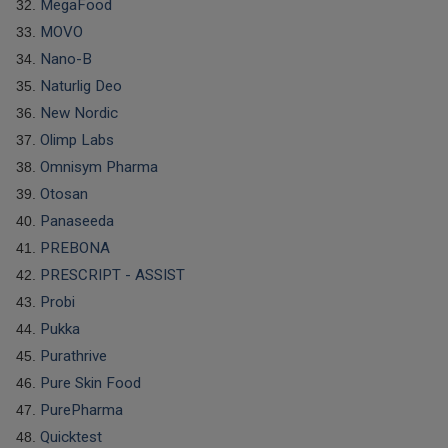
MegaFood
MOVO
Nano-B
Naturlig Deo
New Nordic
Olimp Labs
Omnisym Pharma
Otosan
Panaseeda
PREBONA
PRESCRIPT - ASSIST
Probi
Pukka
Purathrive
Pure Skin Food
PurePharma
Quicktest