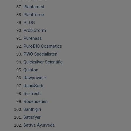
Plantamed
Plantforce
PLOG
Probioform
Pureness
PuroBIO Cosmetics
PWO Specialisten
Quicksilver Scientific
Quinton
Rawpowder
ReadiSorb
Re-fresh
Rosenserien
Santhigiri
Satisfyer
Sattva Ayurveda