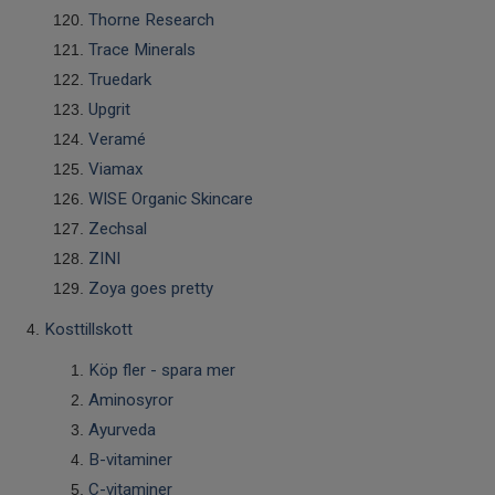
Thorne Research
Trace Minerals
Truedark
Upgrit
Veramé
Viamax
WISE Organic Skincare
Zechsal
ZINI
Zoya goes pretty
Kosttillskott
Köp fler - spara mer
Aminosyror
Ayurveda
B-vitaminer
C-vitaminer