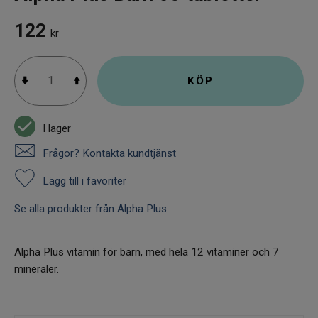
122
kr
KÖP
I lager
Frågor? Kontakta kundtjänst
Lägg till i favoriter
Se alla produkter från Alpha Plus
Alpha Plus vitamin för barn, med hela 12 vitaminer och 7
mineraler.