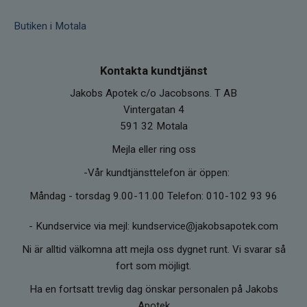
Butiken i Motala
Kontakta kundtjänst
Jakobs Apotek c/o Jacobsons. T AB
Vintergatan 4
591 32 Motala
Mejla eller ring oss
-Vår kundtjänsttelefon är öppen:
Måndag - torsdag 9.00-11.00 Telefon: 010-102 93 96
-
Kundservice via mejl: kundservice@jakobsapotek.com
Ni är alltid välkomna att mejla oss dygnet runt. Vi svarar så
fort som möjligt.
Ha en fortsatt trevlig dag önskar personalen på Jakobs
Apotek