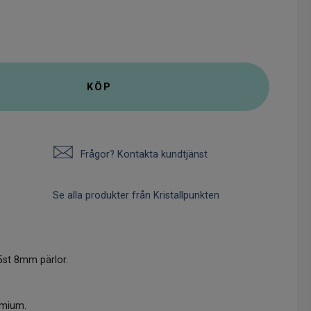
KÖP
Frågor? Kontakta kundtjänst
Se alla produkter från Kristallpunkten
5st 8mm pärlor.
dmium.