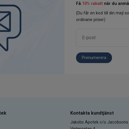
Få
10% rabatt
när du anmäl
(Du får en kod till din mejl so
ordinarie priser)
Prenumerera
tek
Kontakta kundtjänst
Jakobs Apotek c/o Jacobsons.
Vintergatan 4