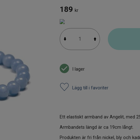
189
kr
I lager
Lägg till i favoriter
Ett elastiskt armband av Angelit, med 2
Armbandets längd är ca 19cm långt.
Produkten är fri från nickel, bly och ka