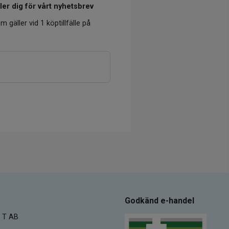
er dig för vårt nyhetsbrev
m gäller vid 1 köptillfälle på
Godkänd e-handel
 T AB