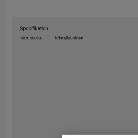
Specifikation
Varumärke
Kristallpunkten