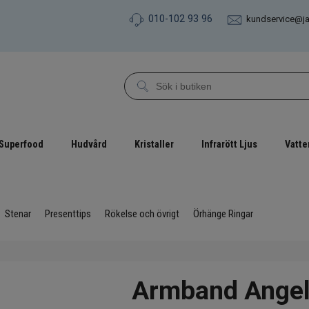
010-102 93 96
kundservice@j
Superfood
Hudvård
Kristaller
Infrarött Ljus
Vatte
Stenar
Presenttips
Rökelse och övrigt
Örhänge Ringar
Armband Angeli