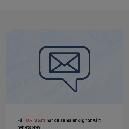
Få
10% rabatt
när du anmäler dig för vårt
nyhetsbrev