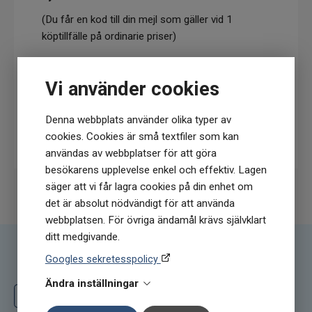
(Du får en kod till din mejl som gäller vid 1
köptillfälle på ordinarie priser)
Vi använder cookies
Denna webbplats använder olika typer av
Prenumerera
cookies. Cookies är små textfiler som kan
användas av webbplatser för att göra
besökarens upplevelse enkel och effektiv. Lagen
säger att vi får lagra cookies på din enhet om
det är absolut nödvändigt för att använda
webbplatsen. För övriga ändamål krävs självklart
ditt medgivande.
Googles sekretesspolicy
Följ oss
Ändra inställningar
Följ oss på Facebook