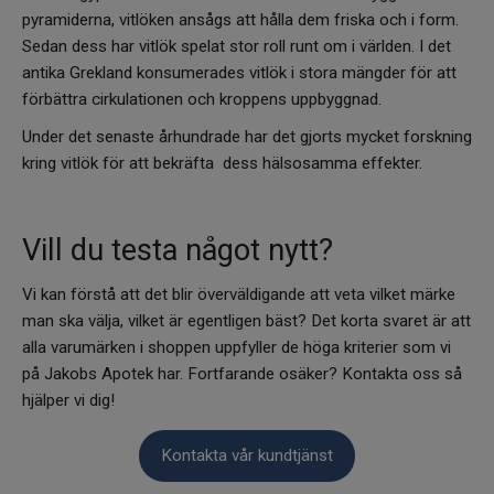
pyramiderna, vitlöken ansågs att hålla dem friska och i form.
Sedan dess har vitlök spelat stor roll runt om i världen. I det
antika Grekland konsumerades vitlök i stora mängder för att
förbättra cirkulationen och kroppens uppbyggnad.
Under det senaste århundrade har det gjorts mycket forskning
kring vitlök för att bekräfta dess hälsosamma effekter.
Vill du testa något nytt?
Vi kan förstå att det blir överväldigande att veta vilket märke
man ska välja, vilket är egentligen bäst? Det korta svaret är att
alla varumärken i shoppen uppfyller de höga kriterier som vi
på Jakobs Apotek har. Fortfarande osäker? Kontakta oss så
hjälper vi dig!
Kontakta vår kundtjänst