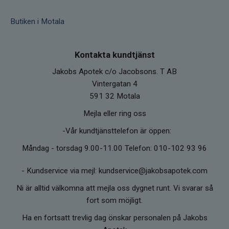
Butiken i Motala
Kontakta kundtjänst
Jakobs Apotek c/o Jacobsons. T AB
Vintergatan 4
591 32 Motala
Mejla eller ring oss
-Vår kundtjänsttelefon är öppen:
Måndag - torsdag 9.00-11.00 Telefon: 010-102 93 96
-
Kundservice via mejl: kundservice@jakobsapotek.com
Ni är alltid välkomna att mejla oss dygnet runt. Vi svarar så
fort som möjligt.
Ha en fortsatt trevlig dag önskar personalen på Jakobs