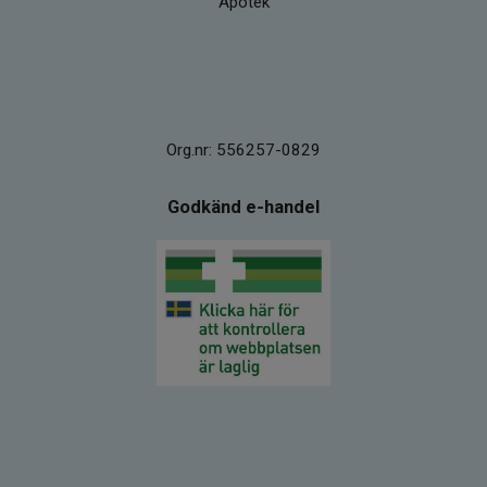
Apotek
Org.nr: 556257-0829
Godkänd e-handel