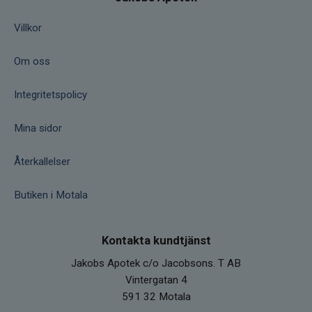
Villkor
Om oss
Integritetspolicy
Mina sidor
Återkallelser
Butiken i Motala
Kontakta kundtjänst
Jakobs Apotek c/o Jacobsons. T AB
Vintergatan 4
591 32 Motala