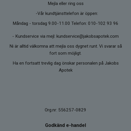
Mejla eller ring oss
-Vår kundtjänsttelefon är öppen:
Måndag - torsdag 9.00-11.00 Telefon: 010-102 93 96
-
Kundservice via mejl: kundservice@jakobsapotek.com
Ni är alltid välkomna att mejla oss dygnet runt. Vi svarar så
fort som möjligt.
Ha en fortsatt trevlig dag önskar personalen på Jakobs
Apotek
Org.nr: 556257-0829
Godkänd e-handel