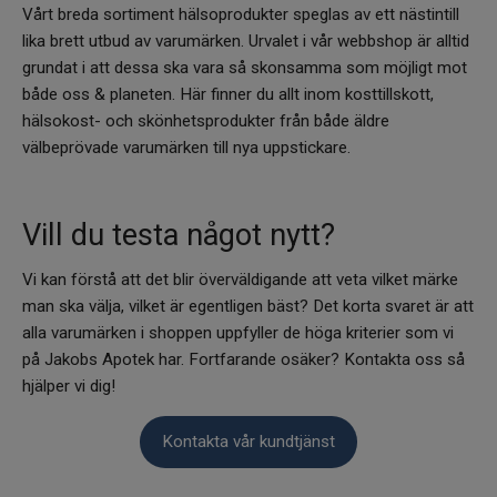
Vårt breda sortiment hälsoprodukter speglas av ett nästintill
lika brett utbud av varumärken. Urvalet i vår webbshop är alltid
grundat i att dessa ska vara så skonsamma som möjligt mot
både oss & planeten. Här finner du allt inom kosttillskott,
hälsokost- och skönhetsprodukter från både äldre
välbeprövade varumärken till nya uppstickare.
Vill du testa något nytt?
Vi kan förstå att det blir överväldigande att veta vilket märke
man ska välja, vilket är egentligen bäst? Det korta svaret är att
alla varumärken i shoppen uppfyller de höga kriterier som vi
på Jakobs Apotek har. Fortfarande osäker? Kontakta oss så
hjälper vi dig!
Kontakta vår kundtjänst