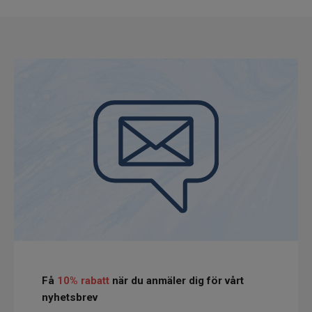
Få
10% rabatt
när du anmäler dig för vårt
nyhetsbrev