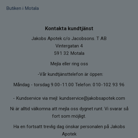
Butiken i Motala
Kontakta kundtjänst
Jakobs Apotek c/o Jacobsons. T AB
Vintergatan 4
591 32 Motala
Mejla eller ring oss
-Vår kundtjänsttelefon är öppen:
Måndag - torsdag 9.00-11.00 Telefon: 010-102 93 96
-
Kundservice via mejl: kundservice@jakobsapotek.com
Ni är alltid välkomna att mejla oss dygnet runt. Vi svarar så
fort som möjligt.
Ha en fortsatt trevlig dag önskar personalen på Jakobs
Apotek