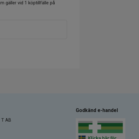
m gäller vid 1 köptillfälle på
Godkänd e-handel
 T AB