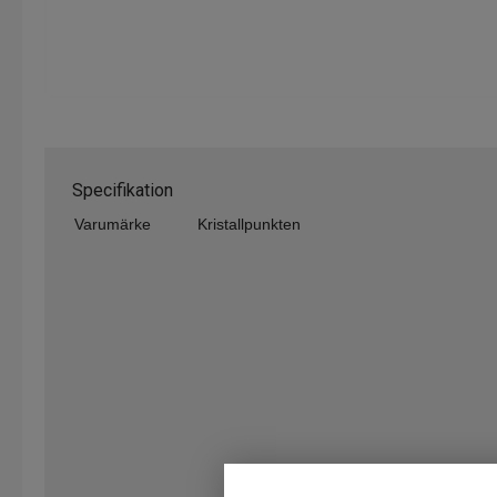
Specifikation
Varumärke
Kristallpunkten