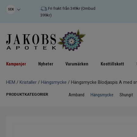
Fri frakt från 349kr (Ombud
SEK
399kr)
Kampanjer
Nyheter
Varumärken
Kosttillskott
HEM
/
Kristaller
/
Hängsmycke
/ Hängsmycke Blodjaspis A med s
PRODUKTKATEGORIER
Armband
Hängsmycke
Shungit