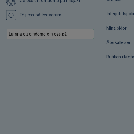
Ge oss ett omdöme på Prisjakt
Integritetspoli
Följ oss på Instagram
Mina sidor
Återkallelser
Butiken i Mota