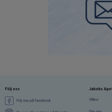
Följ oss
Jakobs Apo
Villkor
Följ oss på Facebook
Om oss