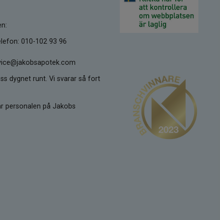
en:
lefon: 010-102 93 96
ervice@jakobsapotek.com
ss dygnet runt. Vi svarar så fort
kar personalen på Jakobs