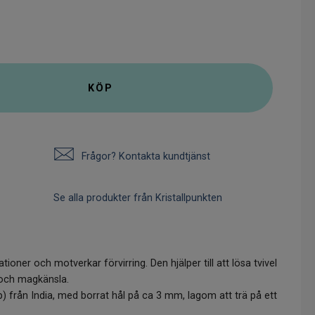
KÖP
Frågor? Kontakta kundtjänst
Se alla produkter från Kristallpunkten
tationer och motverkar förvirring. Den hjälper till att lösa tvivel
n och magkänsla.
) från India, med borrat hål på ca 3 mm, lagom att trä på ett