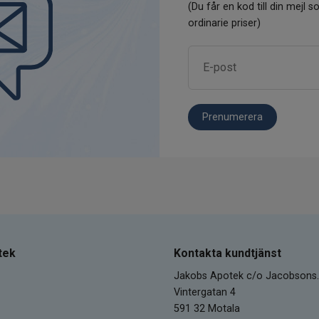
(Du får en kod till din mejl so
ordinarie priser)
Prenumerera
tek
Kontakta kundtjänst
Jakobs Apotek c/o Jacobsons.
Vintergatan 4
591 32 Motala